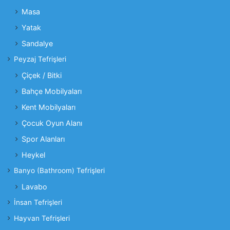
Masa
Yatak
Sandalye
Peyzaj Tefrişleri
Çiçek / Bitki
Bahçe Mobilyaları
Kent Mobilyaları
Çocuk Oyun Alanı
Spor Alanları
Heykel
Banyo (Bathroom) Tefrişleri
Lavabo
İnsan Tefrişleri
Hayvan Tefrişleri