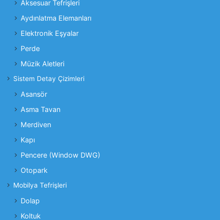
Aksesuar Tefrişleri
Aydınlatma Elemanları
Elektronik Eşyalar
Perde
Müzik Aletleri
Sistem Detay Çizimleri
Asansör
Asma Tavan
Merdiven
Kapı
Pencere (Window DWG)
Otopark
Mobilya Tefrişleri
Dolap
Koltuk