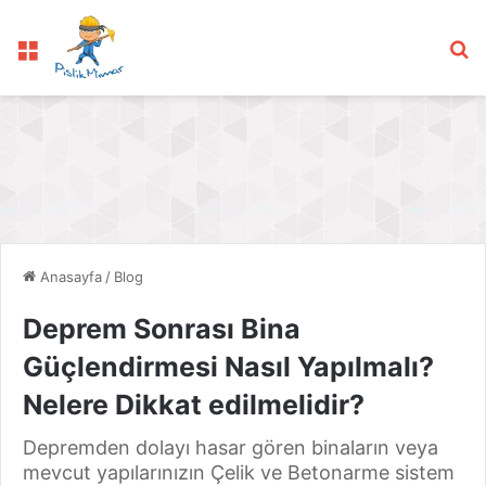
Menü
Ar
Anasayfa
/
Blog
Deprem Sonrası Bina
Güçlendirmesi Nasıl Yapılmalı?
Nelere Dikkat edilmelidir?
Depremden dolayı hasar gören binaların veya
mevcut yapılarınızın Çelik ve Betonarme sistem