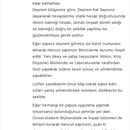
kalıp kalmaması
Deprem bölgesine göre; Deprem Kat Sayısına
dayanarak hesaplanmış statik hesap doğrultusunda
(Kolon kalınlığı hesabı, donatı (inşaat demiri sıklığı
ve kalınlığı)) doğru bir şekilde yapılmış ise
güçlendirmeye gerek yoktur.
Eğer yapınız deprem görmüş ise Karot numunesi
alınarak mevcut yapınızın Betonarme durumu tespit
edilir. Yani dikey ve yatay taşıyıcıların (Kolon, Kiriş
Döşeme) Mühendis ve Laboratuvarlar tarafından
testi yapılarak sizlere kesin sonuç ve yönlendirme
yapabilirler.
Lütfen yazdıklarımı önce bilgi olarak kabul edin,
sizleri yanlış yönlendirmek istemem, bildiklerim bu
şekilde.
Eğer herhangi bir yapıya uygulama yapmak
istiyorsanız bulunduğunuz şehirde yer alan
Üniversitelerin Mühendislik ve İnşaat bölümleri ile
iletişim kurarak mevcut yapınızın, şuan ki