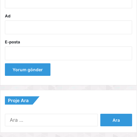
Ad
E-posta
Proje Ara
Arama: