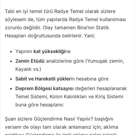
Tabi en iyi temel türü Radye Temel olarak sizlere
söylesem de, tüm yapılarda Radye Temel kullanılması
zorunlu değildir. Olay tamamen Bina’nın Statik
Hesapları doğrultusunda belirlenir. Yani;
Yapının
kat yüksekliği
ne
Zemin Etüdü
analizlerine göre (Yumuşak zemin,
Kayalık vs.)
Sabit ve Hareketli yükler
in hesabına göre
Deprem Bölgesi katsayısı
değerleri hesaplanarak
Temel Sistemi, Kolon Kalınlıkları ve Kiriş Sistemi
buna göre hesaplanır.
Şuan sizlere Güçlendirme Nasıl Yapılır? başlığını
versem de olayı tam olarak anlamanız için; aklıma
geldikçe Güçlendirme ile ilgili aklıma gelen teknik