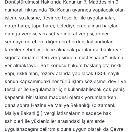
Dönüştürülmesi Hakkında Kanun’un 7. Maddesinin 9
numaralı fıkrasında “Bu Kanun uyarınca yapılacak olan
işlem, sözleşme, devir ve tesciller ile uygulamalar,
noter harcı, tapu harcı, belediyelerce alınan harçlar,
damga vergisi, veraset ve intikal vergisi, döner
sermaye ücreti ve diğer ücretlerden; kullandırılan
krediler sebebiyle lehe alınacak paralar ise banka ve
sigorta muameleleri vergisinden müstesnadır.” hükmü
yer almaktaydı. Söz konusu hüküm başlangıçta riskli
yapı, riskli alan, rezerv alanda yapılacak 6306 sayılı
kanun kapsamındaki her türlü işlem sözleşme, devir ve
tesciller ile uygulamalar için kullanılabilecek çok geniş
kapsamlı bir istisna maddesi olarak yorumlanırken
daha sonra Hazine ve Maliye Bakanlığı (o zamanki
Maliye Bakanlığı) vergi istisnalarının sadece hak
sahipleri ile yükleniciler arasındaki işlemlerde
uygulanacağını belirtmiş buna uygun olarak da Çevre