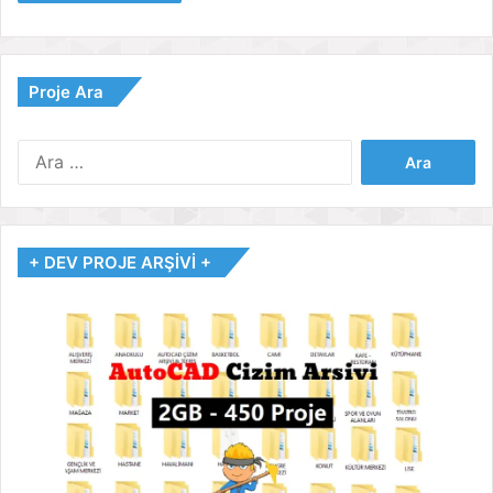
Proje Ara
Arama:
+ DEV PROJE ARŞİVİ +