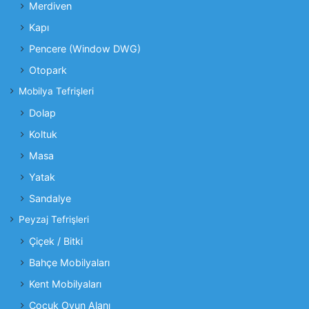
Merdiven
Kapı
Pencere (Window DWG)
Otopark
Mobilya Tefrişleri
Dolap
Koltuk
Masa
Yatak
Sandalye
Peyzaj Tefrişleri
Çiçek / Bitki
Bahçe Mobilyaları
Kent Mobilyaları
Çocuk Oyun Alanı