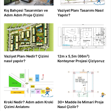
Kış Bahçesi Tasarımları ve
Vaziyet Planı Tasarımı Nasıl
Adım Adım Proje Çizimi
Yapılır?
Vaziyet Planı Nedir? Çizimi
12m x 5,5m (66m²)
nasıl yapılır?
Konteyner Projesi Çiziyoruz
Kroki Nedir? Adım adım Kroki
30+ Madde ile Mimari Proje
Çizimi Anlatımı
Nasıl Çizilir?