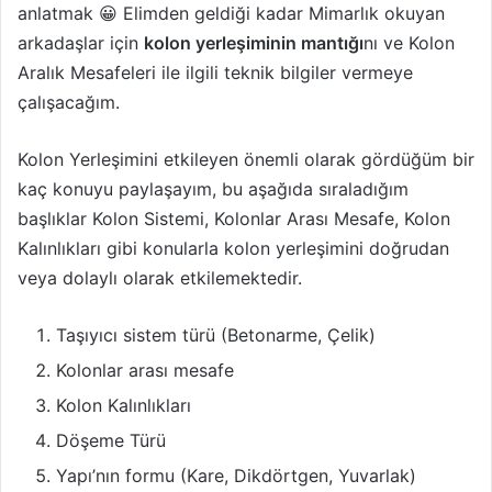
anlatmak 😀 Elimden geldiği kadar Mimarlık okuyan
arkadaşlar için
kolon yerleşiminin mantığı
nı ve Kolon
Aralık Mesafeleri ile ilgili teknik bilgiler vermeye
çalışacağım.
Kolon Yerleşimini etkileyen önemli olarak gördüğüm bir
kaç konuyu paylaşayım, bu aşağıda sıraladığım
başlıklar Kolon Sistemi, Kolonlar Arası Mesafe, Kolon
Kalınlıkları gibi konularla kolon yerleşimini doğrudan
veya dolaylı olarak etkilemektedir.
Taşıyıcı sistem türü (Betonarme, Çelik)
Kolonlar arası mesafe
Kolon Kalınlıkları
Döşeme Türü
Yapı’nın formu (Kare, Dikdörtgen, Yuvarlak)