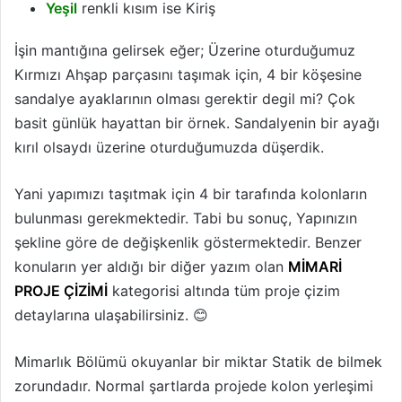
Yeşil
renkli kısım ise Kiriş
İşin mantığına gelirsek eğer; Üzerine oturduğumuz
Kırmızı Ahşap parçasını taşımak için, 4 bir köşesine
sandalye ayaklarının olması gerektir degil mi? Çok
basit günlük hayattan bir örnek. Sandalyenin bir ayağı
kırıl olsaydı üzerine oturduğumuzda düşerdik.
Yani yapımızı taşıtmak için 4 bir tarafında kolonların
bulunması gerekmektedir. Tabi bu sonuç, Yapınızın
şekline göre de değişkenlik göstermektedir. Benzer
konuların yer aldığı bir diğer yazım olan
MİMARİ
PROJE ÇİZİMİ
kategorisi altında tüm proje çizim
detaylarına ulaşabilirsiniz. 😊
Mimarlık Bölümü okuyanlar bir miktar Statik de bilmek
zorundadır. Normal şartlarda projede kolon yerleşimi