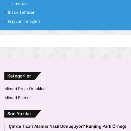
Lavabo
İnsan Tefrişleri
Hayvan Tefrişleri
Kategoriler
Mimari Proje Örnekleri
Mimari Eserler
Son Yazılar
Çin’de Ticari Alanlar Nasıl Dönüşüyor? Runjing Park Örneği