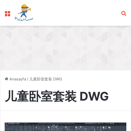
Menü
Ar
Anasayfa
/
儿童卧室套装 DWG
儿童卧室套装 DWG