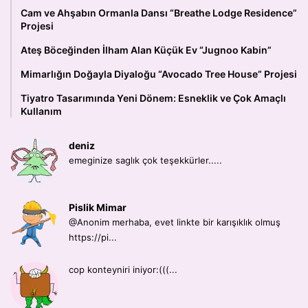
Cam ve Ahşabın Ormanla Dansı “Breathe Lodge Residence”
Projesi
Ateş Böceğinden İlham Alan Küçük Ev “Jugnoo Kabin”
Mimarlığın Doğayla Diyaloğu “Avocado Tree House” Projesi
Tiyatro Tasarımında Yeni Dönem: Esneklik ve Çok Amaçlı
Kullanım
deniz
emeginize saglık çok teşekkürler.....
Pislik Mimar
@Anonim merhaba, evet linkte bir karışıklık olmuş
https://pi...
cop konteyniri iniyor:(((...