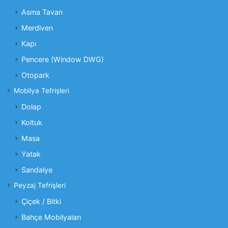
Asma Tavan
Merdiven
Kapı
Pencere (Window DWG)
Otopark
Mobilya Tefrişleri
Dolap
Koltuk
Masa
Yatak
Sandalye
Peyzaj Tefrişleri
Çiçek / Bitki
Bahçe Mobilyaları