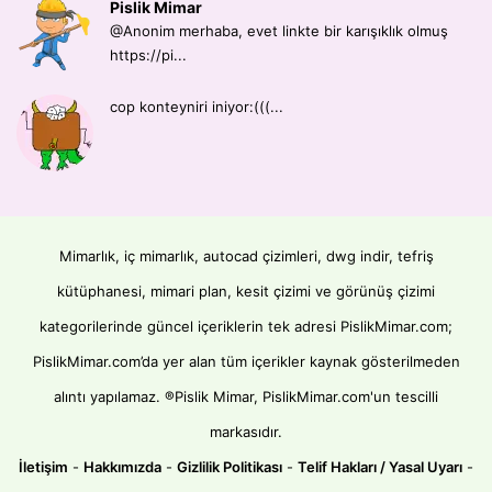
Pislik Mimar
@Anonim merhaba, evet linkte bir karışıklık olmuş
https://pi...
cop konteyniri iniyor:(((...
Mimarlık, iç mimarlık, autocad çizimleri, dwg indir, tefriş
kütüphanesi, mimari plan, kesit çizimi ve görünüş çizimi
kategorilerinde güncel içeriklerin tek adresi PislikMimar.com;
PislikMimar.com’da yer alan tüm içerikler kaynak gösterilmeden
alıntı yapılamaz. ®Pislik Mimar, PislikMimar.com'un tescilli
markasıdır.
İletişim
-
Hakkımızda
-
Gizlilik Politikası
-
Telif Hakları / Yasal Uyarı
-