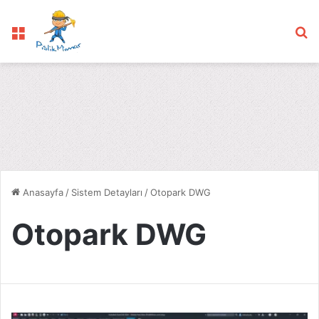
Menü
Ar
Anasayfa
/
Sistem Detayları
/
Otopark DWG
Otopark DWG