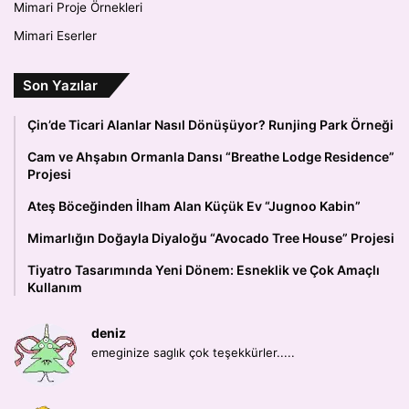
Mimari Proje Örnekleri
Mimari Eserler
Son Yazılar
Çin’de Ticari Alanlar Nasıl Dönüşüyor? Runjing Park Örneği
Cam ve Ahşabın Ormanla Dansı “Breathe Lodge Residence”
Projesi
Ateş Böceğinden İlham Alan Küçük Ev “Jugnoo Kabin”
Mimarlığın Doğayla Diyaloğu “Avocado Tree House” Projesi
Tiyatro Tasarımında Yeni Dönem: Esneklik ve Çok Amaçlı
Kullanım
deniz
emeginize saglık çok teşekkürler.....