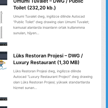
Umumi Tuvalet – DWG / Public
Toilet (232,20 kb.)
Umumi Tuvalet dwg, ingilizce dilinde Autocad
“Public Toilet” dwg drawing olan Umumi Tuvalet;
kamusal alanlarda insanların ortak kullanımına
sunulan, hijyen…
Lüks Restoran Projesi – DWG /
Luxury Restaurant (1,30 MB)
Lüks Restoran Projesi dwg, ingilizce dilinde
Autocad “Luxury Restaurant Project” dwg drawing
olan Lüks Restoran Projesi; yüksek standartlarda
hizmet sunan…