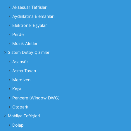
Aksesuar Tefrişleri
Aydınlatma Elemanları
Elektronik Eşyalar
Perde
Müzik Aletleri
Sistem Detay Çizimleri
Asansör
Asma Tavan
Merdiven
Kapı
Pencere (Window DWG)
Otopark
Mobilya Tefrişleri
Dolap