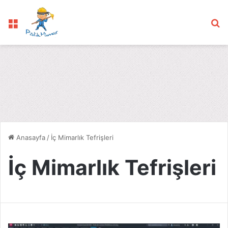
Menü
Ar
Anasayfa
/
İç Mimarlık Tefrişleri
İç Mimarlık Tefrişleri