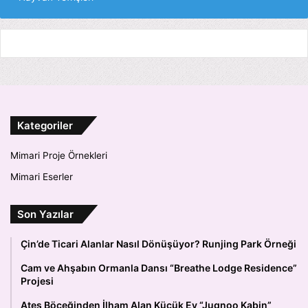
Kategoriler
Mimari Proje Örnekleri
Mimari Eserler
Son Yazılar
Çin’de Ticari Alanlar Nasıl Dönüşüyor? Runjing Park Örneği
Cam ve Ahşabın Ormanla Dansı “Breathe Lodge Residence”
Projesi
Ateş Böceğinden İlham Alan Küçük Ev “Jugnoo Kabin”