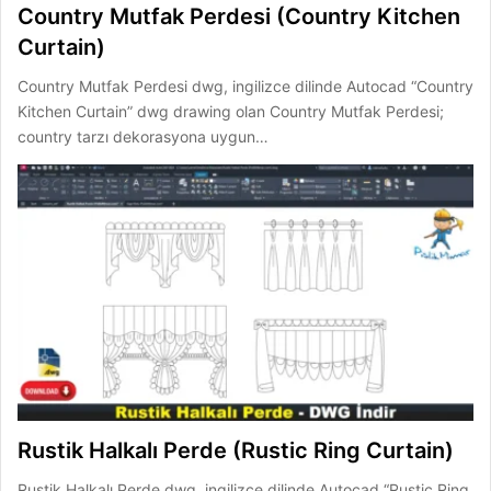
Country Mutfak Perdesi (Country Kitchen
Curtain)
Country Mutfak Perdesi dwg, ingilizce dilinde Autocad “Country
Kitchen Curtain” dwg drawing olan Country Mutfak Perdesi;
country tarzı dekorasyona uygun…
Rustik Halkalı Perde (Rustic Ring Curtain)
Rustik Halkalı Perde dwg, ingilizce dilinde Autocad “Rustic Ring