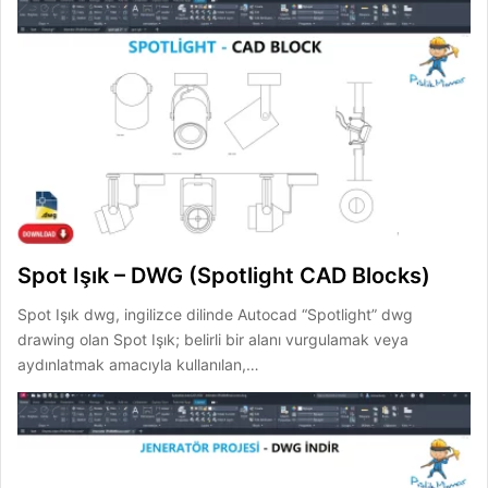
Spot Işık – DWG (Spotlight CAD Blocks)
Spot Işık dwg, ingilizce dilinde Autocad “Spotlight” dwg
drawing olan Spot Işık; belirli bir alanı vurgulamak veya
aydınlatmak amacıyla kullanılan,…