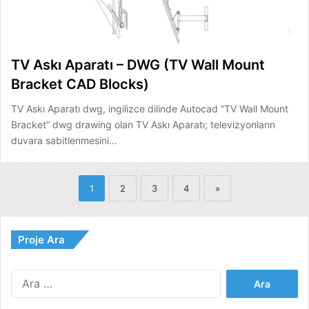
TV Askı Aparatı – DWG (TV Wall Mount
Bracket CAD Blocks)
TV Askı Aparatı dwg, ingilizce dilinde Autocad “TV Wall Mount
Bracket” dwg drawing olan TV Askı Aparatı; televizyonların
duvara sabitlenmesini…
1
2
3
4
»
Proje Ara
Arama: