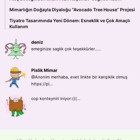
Mimarlığın Doğayla Diyaloğu “Avocado Tree House” Projesi
Tiyatro Tasarımında Yeni Dönem: Esneklik ve Çok Amaçlı
Kullanım
deniz
emeginize saglık çok teşekkürler.....
Pislik Mimar
@Anonim merhaba, evet linkte bir karışıklık olmuş
https://pi...
cop konteyniri iniyor:(((...