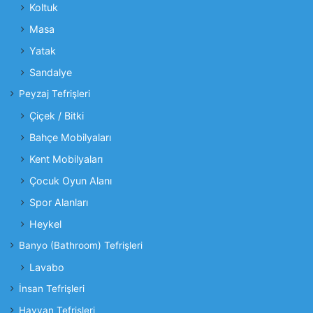
Koltuk
Masa
Yatak
Sandalye
Peyzaj Tefrişleri
Çiçek / Bitki
Bahçe Mobilyaları
Kent Mobilyaları
Çocuk Oyun Alanı
Spor Alanları
Heykel
Banyo (Bathroom) Tefrişleri
Lavabo
İnsan Tefrişleri
Hayvan Tefrişleri