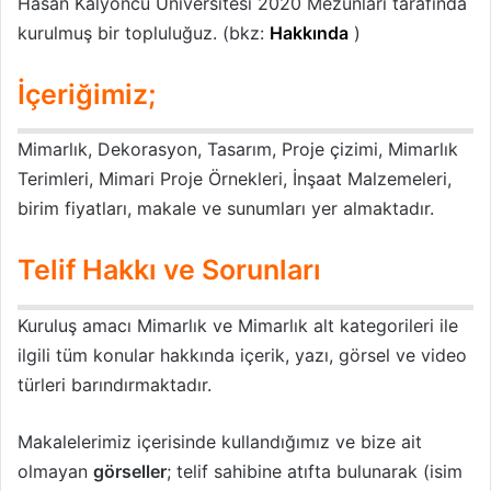
Hasan Kalyoncu Üniversitesi 2020 Mezunları tarafında
kurulmuş bir topluluğuz. (bkz:
Hakkında
)
İçeriğimiz;
Mimarlık, Dekorasyon, Tasarım, Proje çizimi, Mimarlık
Terimleri, Mimari Proje Örnekleri, İnşaat Malzemeleri,
birim fiyatları, makale ve sunumları yer almaktadır.
Telif Hakkı ve Sorunları
Kuruluş amacı Mimarlık ve Mimarlık alt kategorileri ile
ilgili tüm konular hakkında içerik, yazı, görsel ve video
türleri barındırmaktadır.
Makalelerimiz içerisinde kullandığımız ve bize ait
olmayan
görseller
; telif sahibine atıfta bulunarak (isim