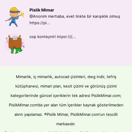
Pislik Mimar
@Anonim merhaba, evet linkte bir karışıklık olmuş
https://pi...
cop konteyniri iniyor:(((...
Mimarlık, iç mimarlık, autocad çizimleri, dwg indir, tefriş
kütüphanesi, mimari plan, kesit çizimi ve görünüş çizimi
kategorilerinde güncel içeriklerin tek adresi PislikMimar.com;
PislikMimar.com’da yer alan tüm içerikler kaynak gösterilmeden
alıntı yapılamaz. ®Pislik Mimar, PislikMimar.com'un tescilli
markasıdır.