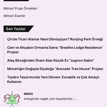
Mimari Proje Örnekleri
Mimari Eserler
Son Yazılar
Çin’de Ticari Alanlar Nasıl Dönüşüyor? Runjing Park Örneği
Cam ve Ahşabın Ormanla Dansı “Breathe Lodge Residence”
Projesi
Ateş Böceğinden İlham Alan Küçük Ev “Jugnoo Kabin”
Mimarlığın Doğayla Diyaloğu “Avocado Tree House” Projesi
Tiyatro Tasarımında Yeni Dönem: Esneklik ve Çok Amaçlı
Kullanım
deniz
emeginize saglık çok teşekkürler.....