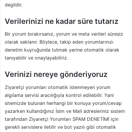
degildir.
Verilerinizi ne kadar süre tutarız
Bir yorum bırakırsanız, yorum ve meta verileri süresiz
olarak saklanır. Böylece, takip eden yorumlarınızı
denetim kuyruğunda tutmak yerine otomatik olarak
tanıyabilir ve onaylayabiliriz.
Verinizi nereye gönderiyoruz
Ziyaretçi yorumları otomatik istenmeyen yorum
algılama servisi aracılığıyla kontrol edilebilir. Yani
sitemizde bulunan herhangi bir konuya yorum/cevap
yazarken kullandığınız İsim ve Mail adresleriniz sistem
tarafından Ziyaretçi Yorumları SPAM DENETİMİ için
gerekli servislere iletilir ve bot yazılı gibi otomatik