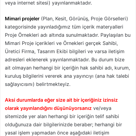
veya internet sitesi) yayınlanmaktadır.
Mimari projeler
(Plan, Kesit, Görünüş, Proje Görselleri)
kategorisinde yayınladığımız tüm içerik materyalleri
Proje Örnekleri adı altında sunulmaktadır. Paylaşılan bu
Mimari Proje içerikleri ve Örnekleri gerçek Sahibi,
Üretici Firma, Tasarım Ekibi bilgileri ve varsa iletişim
adresleri eklenerek yayınlanmaktadır. Bu durum bize
ait olmayan herhangi bir içeriğin hak sahibi adı, kurum,
kuruluş bilgilerini vererek ana yayıncıyı (ana hak talebi
sağlayıcısını) belirtmekteyiz.
Aksi durumlarda eğer size ait bir içeriğiniz izinsiz
olarak yayınlandığını düşünüyorsanız
ve/veya
sitemizde yer alan herhangi bir içeriğin telif sahibi
olduğunuza dair bilgilerinizde beraber; herhangi bir
yasal işlem yapmadan önce aşağıdaki iletişim