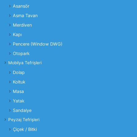
Asansör
Asma Tavan
Merdiven
Kapı
Pencere (Window DWG)
Otopark
Mobilya Tefrişleri
Dolap
Koltuk
Masa
Yatak
Sandalye
Peyzaj Tefrişleri
Çiçek / Bitki