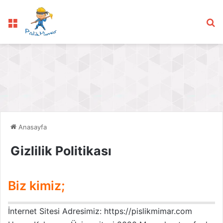
Menü
Ar
Anasayfa
Gizlilik Politikası
Biz kimiz;
İnternet Sitesi Adresimiz: https://pislikmimar.com