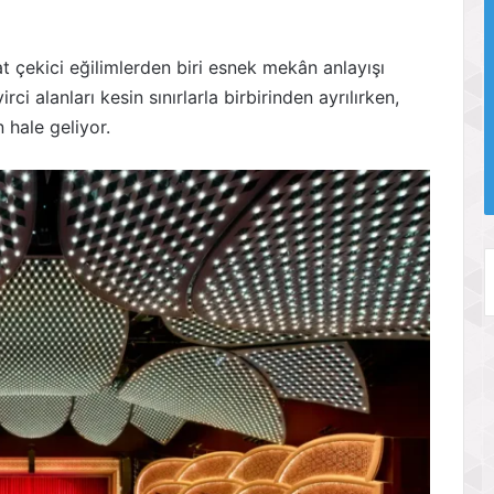
t çekici eğilimlerden biri esnek mekân anlayışı
ci alanları kesin sınırlarla birbirinden ayrılırken,
hale geliyor.