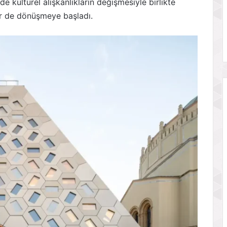
 kültürel alışkanlıkların değişmesiyle birlikte
r de dönüşmeye başladı.