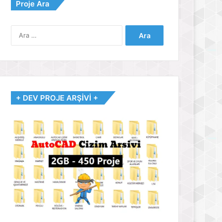
Proje Ara
Arama:
+ DEV PROJE ARŞİVİ +