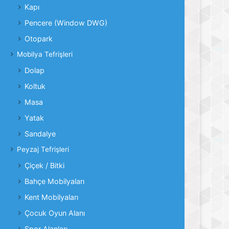
Kapı
Pencere (Window DWG)
Otopark
Mobilya Tefrişleri
Dolap
Koltuk
Masa
Yatak
Sandalye
Peyzaj Tefrişleri
Çiçek / Bitki
Bahçe Mobilyaları
Kent Mobilyaları
Çocuk Oyun Alanı
Spor Alanları