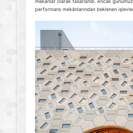
mekânlar olarak tasarlandı. Ancak günümüzde
performans mekânlarından beklenen işlevle