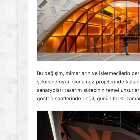
Bu değişim, mimarların ve işletmecilerin p
şekillendiriyor. Günümüz projelerinde kullanı
senaryoları tasarım sürecinin temel unsurlar
gösteri saatlerinde değil, günün farklı zaman