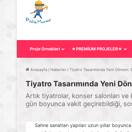
Proje Örnekleri
★PREMİUM PROJELER★
Anasayfa
/
Haberler
/
Tiyatro Tasarımında Yeni Dönem: E
Tiyatro Tasarımında Yeni Dön
Artık tiyatrolar, konser salonları ve 
gün boyunca vakit geçirebildiği, sos
Sahne sanatları yapıları uzun yıllar boyunca