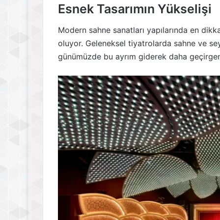
Esnek Tasarımın Yükselişi
Modern sahne sanatları yapılarında en dikka
oluyor. Geleneksel tiyatrolarda sahne ve seyir
günümüzde bu ayrım giderek daha geçirgen 