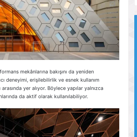
erformans mekânlarına bakışını da yeniden
cı deneyimi, erişilebilirlik ve esnek kullanım
ı arasında yer alıyor. Böylece yapılar yalnızca
larında da aktif olarak kullanılabiliyor.