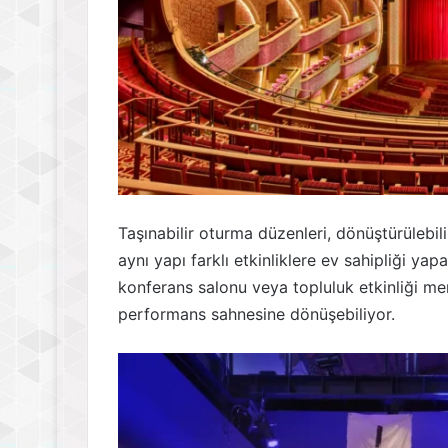
Taşınabilir oturma düzenleri, dönüştürülebil
aynı yapı farklı etkinliklere ev sahipliği yap
konferans salonu veya topluluk etkinliği mer
performans sahnesine dönüşebiliyor.