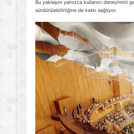
Bu yaklaşım yalnızca kullanıcı deneyimini g
sürdürülebilirliğine de katkı sağlıyor.