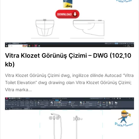
Vitra Klozet Görünüş Çizimi – DWG (102,10
kb)
Vitra Klozet Görünüş Çizimi dwg, ingilizce dilinde Autocad “Vitra
Toilet Elevation” dwg drawing olan Vitra Klozet Görünüş Çizimi;
Vitra marka…