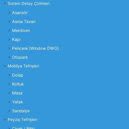
Sistem Detay Çizimleri
Asansör
Asma Tavan
Merdiven
Kapı
Pencere (Window DWG)
Otopark
Mobilya Tefrişleri
Dolap
Koltuk
Masa
Yatak
Sandalye
Peyzaj Tefrişleri
Çiçek / Bitki