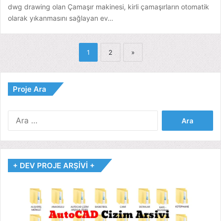
dwg drawing olan Çamaşır makinesi, kirli çamaşırların otomatik
olarak yıkanmasını sağlayan ev…
1
2
»
Proje Ara
Arama:
+ DEV PROJE ARŞİVİ +