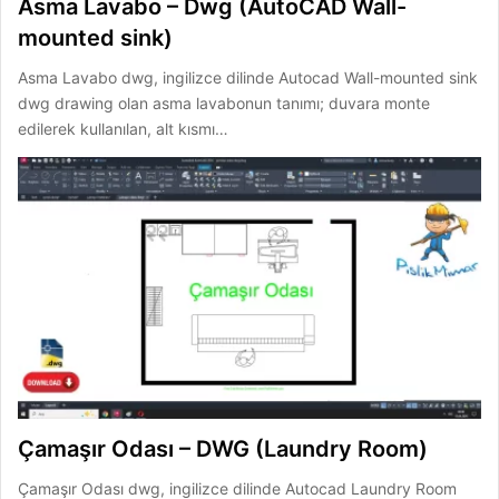
Asma Lavabo – Dwg (AutoCAD Wall-
mounted sink)
Asma Lavabo dwg, ingilizce dilinde Autocad Wall-mounted sink
dwg drawing olan asma lavabonun tanımı; duvara monte
edilerek kullanılan, alt kısmı…
Çamaşır Odası – DWG (Laundry Room)
Çamaşır Odası dwg, ingilizce dilinde Autocad Laundry Room