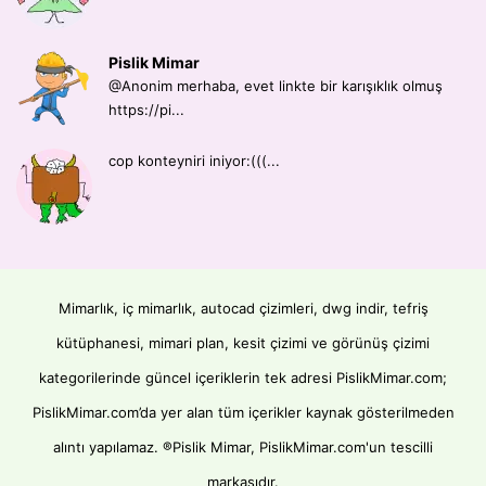
Pislik Mimar
@Anonim merhaba, evet linkte bir karışıklık olmuş
https://pi...
cop konteyniri iniyor:(((...
Mimarlık, iç mimarlık, autocad çizimleri, dwg indir, tefriş
kütüphanesi, mimari plan, kesit çizimi ve görünüş çizimi
kategorilerinde güncel içeriklerin tek adresi PislikMimar.com;
PislikMimar.com’da yer alan tüm içerikler kaynak gösterilmeden
alıntı yapılamaz. ®Pislik Mimar, PislikMimar.com'un tescilli
markasıdır.