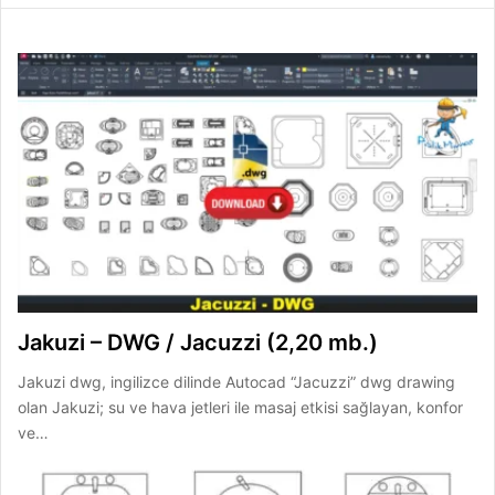
Jakuzi – DWG / Jacuzzi (2,20 mb.)
Jakuzi dwg, ingilizce dilinde Autocad “Jacuzzi” dwg drawing
olan Jakuzi; su ve hava jetleri ile masaj etkisi sağlayan, konfor
ve…