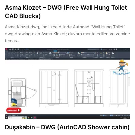
Asma Klozet – DWG (Free Wall Hung Toilet
CAD Blocks)
Asma Klozet dwg, ingilizce dilinde Autocad “Wall Hung Toilet”
dwg drawing olan Asma Klozet; duvara monte edilen ve zemine
temas…
Duşakabin – DWG (AutoCAD Shower cabin)