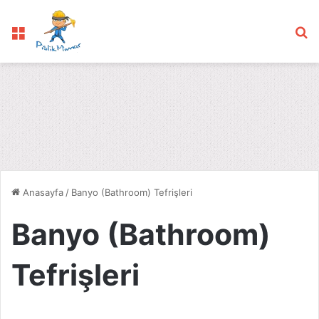
Menü
Ar
Anasayfa
/
Banyo (Bathroom) Tefrişleri
Banyo (Bathroom)
Tefrişleri