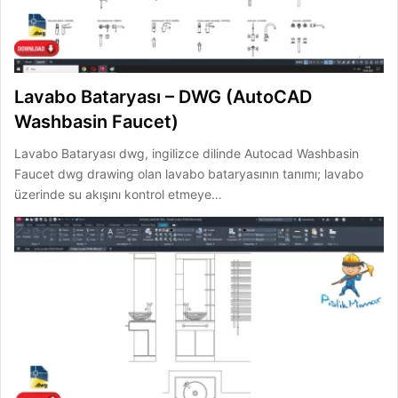
Lavabo Bataryası – DWG (AutoCAD
Washbasin Faucet)
Lavabo Bataryası dwg, ingilizce dilinde Autocad Washbasin
Faucet dwg drawing olan lavabo bataryasının tanımı; lavabo
üzerinde su akışını kontrol etmeye…