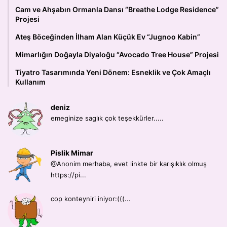
Cam ve Ahşabın Ormanla Dansı “Breathe Lodge Residence”
Projesi
Ateş Böceğinden İlham Alan Küçük Ev “Jugnoo Kabin”
Mimarlığın Doğayla Diyaloğu “Avocado Tree House” Projesi
Tiyatro Tasarımında Yeni Dönem: Esneklik ve Çok Amaçlı
Kullanım
deniz
emeginize saglık çok teşekkürler.....
Pislik Mimar
@Anonim merhaba, evet linkte bir karışıklık olmuş
https://pi...
cop konteyniri iniyor:(((...