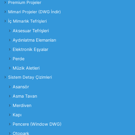
Premium Projeler
Mimari Projeler (DWG İndir)
İç Mimarlık Tefrişleri
Aksesuar Tefrişleri
Aydınlatma Elemanları
Elektronik Eşyalar
Perde
Müzik Aletleri
Sistem Detay Çizimleri
Asansör
Asma Tavan
Merdiven
Kapı
Pencere (Window DWG)
Otopark