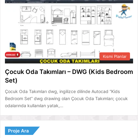
Kısmi Planlar
Çocuk Oda Takımları – DWG (Kids Bedroom
Set)
Çocuk Oda Takımları dwg, ingilizce dilinde Autocad “Kids
Bedroom Set” dwg drawing olan Çocuk Oda Takımları; çocuk
odalarında kullanılan yatak,…
Proje Ara