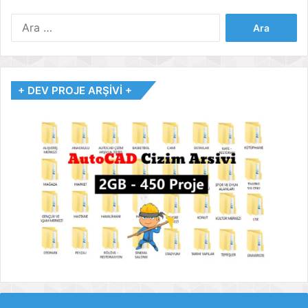
Arama:
+ DEV PROJE ARŞİVİ +