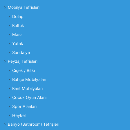
Mobilya Tefrişleri
Dolap
Koltuk
Masa
Yatak
Sandalye
Peyzaj Tefrişleri
Çiçek / Bitki
Bahçe Mobilyaları
Kent Mobilyaları
Çocuk Oyun Alanı
Spor Alanları
Heykel
Banyo (Bathroom) Tefrişleri