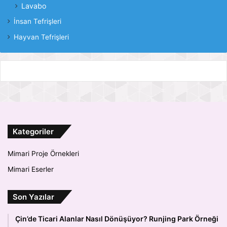
Lavabo
İnsan Tefrişleri
Hayvan Tefrişleri
Kategoriler
Mimari Proje Örnekleri
Mimari Eserler
Son Yazılar
Çin’de Ticari Alanlar Nasıl Dönüşüyor? Runjing Park Örneği