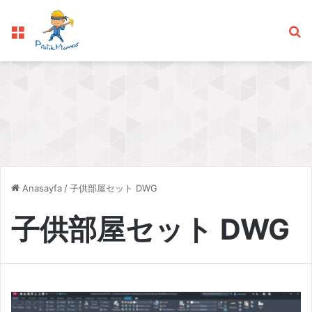
Menü
Ar
Anasayfa
/
子供部屋セット DWG
子供部屋セット DWG