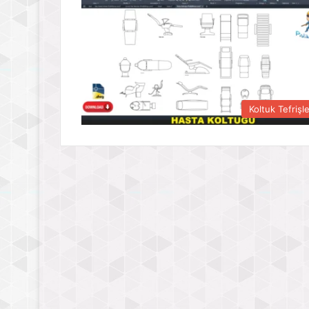
Koltuk Tefrişle