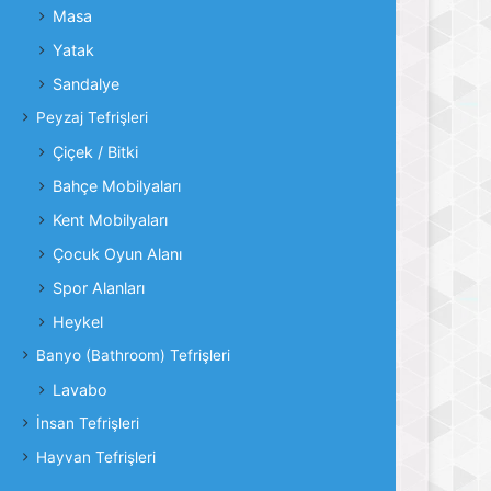
Masa
Yatak
Sandalye
Peyzaj Tefrişleri
Çiçek / Bitki
Bahçe Mobilyaları
Kent Mobilyaları
Çocuk Oyun Alanı
Spor Alanları
Heykel
Banyo (Bathroom) Tefrişleri
Lavabo
İnsan Tefrişleri
Hayvan Tefrişleri