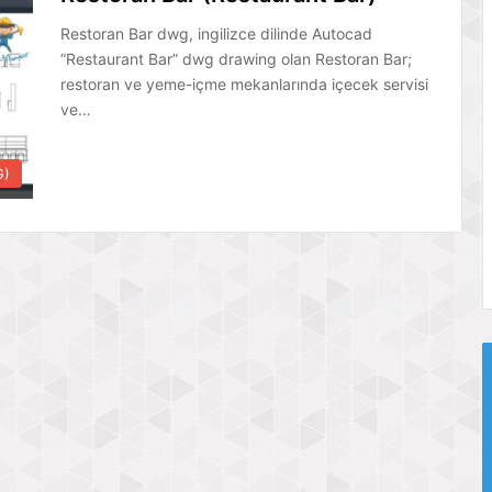
Restoran Bar dwg, ingilizce dilinde Autocad
“Restaurant Bar” dwg drawing olan Restoran Bar;
restoran ve yeme-içme mekanlarında içecek servisi
ve…
G)