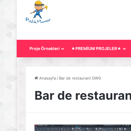
Proje Örnekleri
★PREMİUM PROJELER★
Anasayfa
/
Bar de restaurant DWG
Bar de restaura