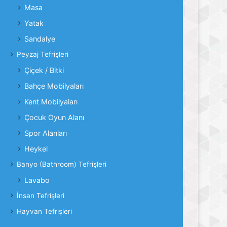
Masa
Yatak
Sandalye
Peyzaj Tefrişleri
Çiçek / Bitki
Bahçe Mobilyaları
Kent Mobilyaları
Çocuk Oyun Alanı
Spor Alanları
Heykel
Banyo (Bathroom) Tefrişleri
Lavabo
İnsan Tefrişleri
Hayvan Tefrişleri