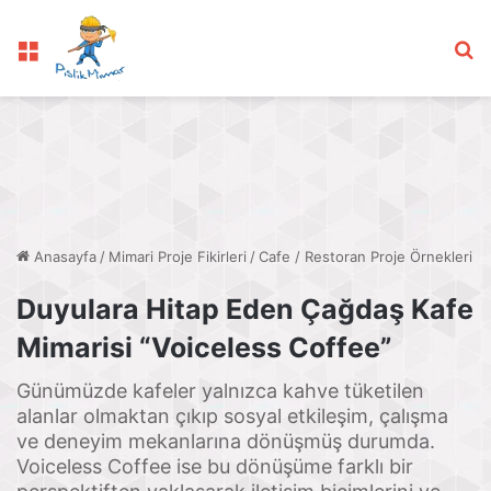
Menü
Ar
Anasayfa
/
Mimari Proje Fikirleri
/
Cafe / Restoran Proje Örnekleri
Duyulara Hitap Eden Çağdaş Kafe
Mimarisi “Voiceless Coffee”
Günümüzde kafeler yalnızca kahve tüketilen
alanlar olmaktan çıkıp sosyal etkileşim, çalışma
ve deneyim mekanlarına dönüşmüş durumda.
Voiceless Coffee ise bu dönüşüme farklı bir