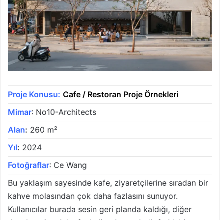
Proje Konusu:
Cafe / Restoran Proje Örnekleri
Mimar
: No10-Architects
Alan
:
260 m²
Yıl
:
2024
Fotoğraflar
: Ce Wang
Bu yaklaşım sayesinde kafe, ziyaretçilerine sıradan bir
kahve molasından çok daha fazlasını sunuyor.
Kullanıcılar burada sesin geri planda kaldığı, diğer