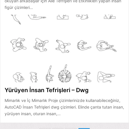
okuyan arkadaşlar için Aile Tefrişleri ve Etkinlikleri yapan insan
figür çizimleri…
Yürüyen İnsan Tefrişleri – Dwg
Mimarlık ve İç Mimarlık Proje çizimlerinizde kullanabileceğiniz,
AutoCAD İnsan Tefrişleri dwg çizimleri. Elinde çanta tutan insan,
yürüyen insan, oturan insan,…