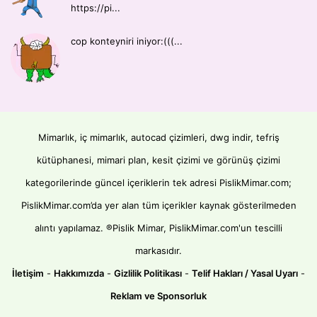
https://pi...
cop konteyniri iniyor:(((...
Mimarlık, iç mimarlık, autocad çizimleri, dwg indir, tefriş
kütüphanesi, mimari plan, kesit çizimi ve görünüş çizimi
kategorilerinde güncel içeriklerin tek adresi PislikMimar.com;
PislikMimar.com’da yer alan tüm içerikler kaynak gösterilmeden
alıntı yapılamaz. ®Pislik Mimar, PislikMimar.com'un tescilli
markasıdır.
İletişim
-
Hakkımızda
-
Gizlilik Politikası
-
Telif Hakları / Yasal Uyarı
-
Reklam ve Sponsorluk