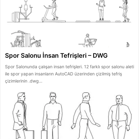
Spor Salonu İnsan Tefrişleri – DWG
Spor Salonunda çalışan insan tefrişleri. 12 farklı spor salonu aleti
ile spor yapan insanların AutoCAD üzerinden çizilmiş tefriş
çizimlerinin .dwg…