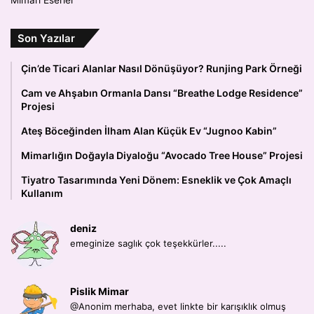
Son Yazılar
Çin’de Ticari Alanlar Nasıl Dönüşüyor? Runjing Park Örneği
Cam ve Ahşabın Ormanla Dansı “Breathe Lodge Residence”
Projesi
Ateş Böceğinden İlham Alan Küçük Ev “Jugnoo Kabin”
Mimarlığın Doğayla Diyaloğu “Avocado Tree House” Projesi
Tiyatro Tasarımında Yeni Dönem: Esneklik ve Çok Amaçlı
Kullanım
deniz
emeginize saglık çok teşekkürler.....
Pislik Mimar
@Anonim merhaba, evet linkte bir karışıklık olmuş