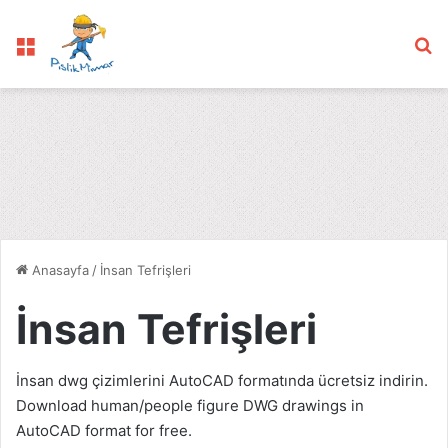
Menü
Ar
Anasayfa
/
İnsan Tefrişleri
İnsan Tefrişleri
İnsan dwg çizimlerini AutoCAD formatında ücretsiz indirin.
Download human/people figure DWG drawings in
AutoCAD format for free.