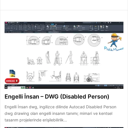
Engelli İnsan – DWG (Disabled Person)
Engelli İnsan dwg, ingilizce dilinde Autocad Disabled Person
dwg drawing olan engelli insanın tanımı; mimari ve kentsel
tasarım projelerinde erişilebilirlik…