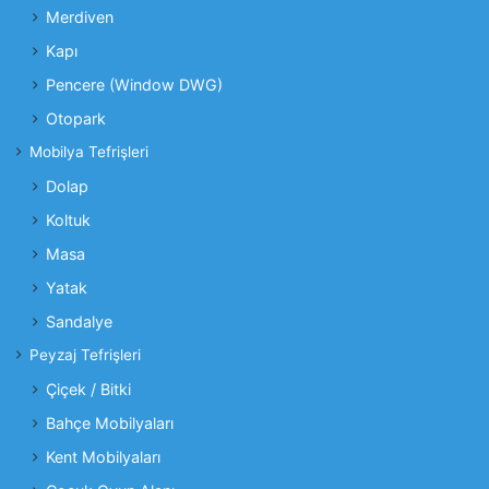
Merdiven
Kapı
Pencere (Window DWG)
Otopark
Mobilya Tefrişleri
Dolap
Koltuk
Masa
Yatak
Sandalye
Peyzaj Tefrişleri
Çiçek / Bitki
Bahçe Mobilyaları
Kent Mobilyaları