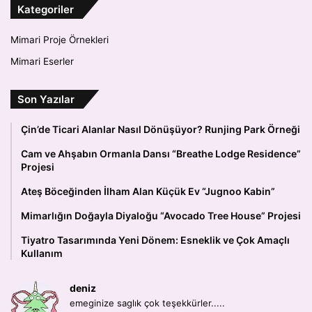
Kategoriler
Mimari Proje Örnekleri
Mimari Eserler
Son Yazılar
Çin’de Ticari Alanlar Nasıl Dönüşüyor? Runjing Park Örneği
Cam ve Ahşabın Ormanla Dansı “Breathe Lodge Residence”
Projesi
Ateş Böceğinden İlham Alan Küçük Ev “Jugnoo Kabin”
Mimarlığın Doğayla Diyaloğu “Avocado Tree House” Projesi
Tiyatro Tasarımında Yeni Dönem: Esneklik ve Çok Amaçlı
Kullanım
deniz
emeginize saglık çok teşekkürler.....