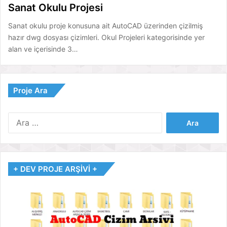
Sanat Okulu Projesi
Sanat okulu proje konusuna ait AutoCAD üzerinden çizilmiş
hazır dwg dosyası çizimleri. Okul Projeleri kategorisinde yer
alan ve içerisinde 3…
Proje Ara
Arama:
+ DEV PROJE ARŞİVİ +