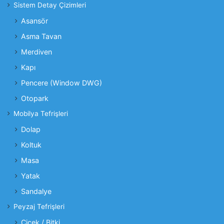
Sistem Detay Çizimleri
Asansör
Asma Tavan
Merdiven
Kapı
Pencere (Window DWG)
Otopark
Mobilya Tefrişleri
Dolap
Koltuk
Masa
Yatak
Sandalye
Peyzaj Tefrişleri
Çiçek / Bitki