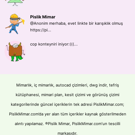
Pislik Mimar
@Anonim merhaba, evet linkte bir karışıklık olmuş
https://pi...
cop konteyniri iniyor:(((...
Mimarlık, iç mimarlık, autocad çizimleri, dwg indir, tefriş
kütüphanesi, mimari plan, kesit çizimi ve görünüş çizimi
kategorilerinde güncel içeriklerin tek adresi PislikMimar.com;
PislikMimar.com’da yer alan tüm içerikler kaynak gösterilmeden
alıntı yapılamaz. ®Pislik Mimar, PislikMimar.com'un tescilli
markasıdır.