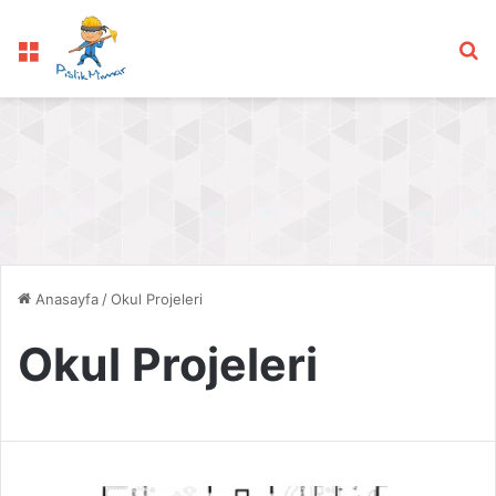
Menü
Ar
Anasayfa
/
Okul Projeleri
Okul Projeleri