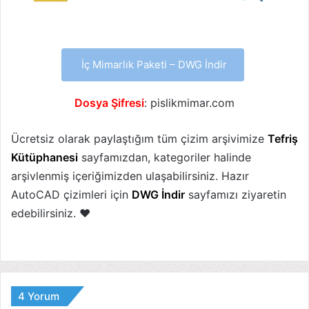
İç Mimarlık Paketi – DWG İndir
Dosya Şifresi
: pislikmimar.com
Ücretsiz olarak paylaştığım tüm çizim arşivimize
Tefriş
Kütüphanesi
sayfamızdan, kategoriler halinde
arşivlenmiş içeriğimizden ulaşabilirsiniz. Hazır
AutoCAD çizimleri için
DWG İndir
sayfamızı ziyaretin
edebilirsiniz. ❤
4 Yorum