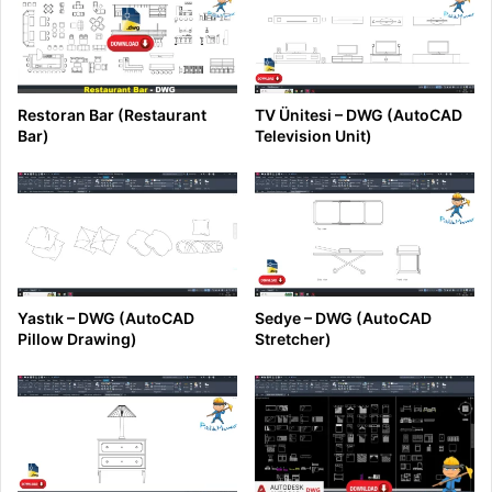
Restoran Bar (Restaurant
TV Ünitesi – DWG (AutoCAD
Bar)
Television Unit)
Yastık – DWG (AutoCAD
Sedye – DWG (AutoCAD
Pillow Drawing)
Stretcher)