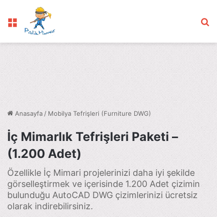
Menü
Ar
Anasayfa
/
Mobilya Tefrişleri (Furniture DWG)
İç Mimarlık Tefrişleri Paketi –
(1.200 Adet)
Özellikle İç Mimari projelerinizi daha iyi şekilde
görselleştirmek ve içerisinde 1.200 Adet çizimin
bulunduğu AutoCAD DWG çizimlerinizi ücretsiz
olarak indirebilirsiniz.