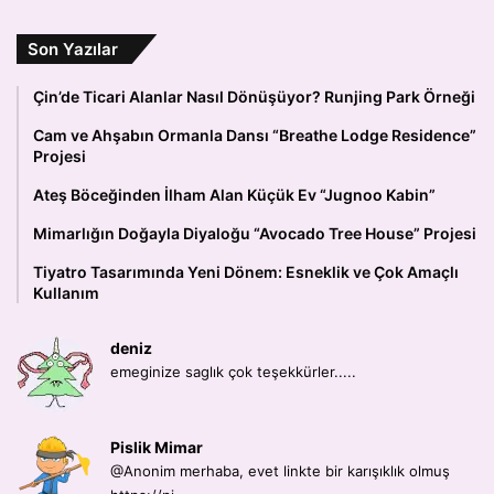
Son Yazılar
Çin’de Ticari Alanlar Nasıl Dönüşüyor? Runjing Park Örneği
Cam ve Ahşabın Ormanla Dansı “Breathe Lodge Residence”
Projesi
Ateş Böceğinden İlham Alan Küçük Ev “Jugnoo Kabin”
Mimarlığın Doğayla Diyaloğu “Avocado Tree House” Projesi
Tiyatro Tasarımında Yeni Dönem: Esneklik ve Çok Amaçlı
Kullanım
deniz
emeginize saglık çok teşekkürler.....
Pislik Mimar
@Anonim merhaba, evet linkte bir karışıklık olmuş