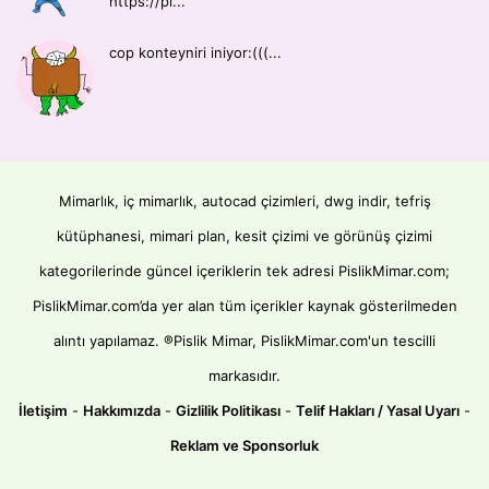
https://pi...
cop konteyniri iniyor:(((...
Mimarlık, iç mimarlık, autocad çizimleri, dwg indir, tefriş
kütüphanesi, mimari plan, kesit çizimi ve görünüş çizimi
kategorilerinde güncel içeriklerin tek adresi PislikMimar.com;
PislikMimar.com’da yer alan tüm içerikler kaynak gösterilmeden
alıntı yapılamaz. ®Pislik Mimar, PislikMimar.com'un tescilli
markasıdır.
İletişim
-
Hakkımızda
-
Gizlilik Politikası
-
Telif Hakları / Yasal Uyarı
-
Reklam ve Sponsorluk