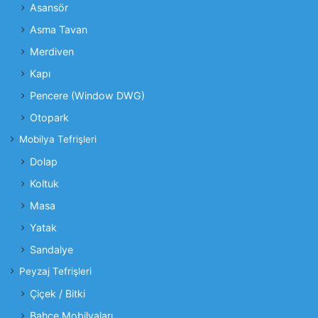
Asansör
Asma Tavan
Merdiven
Kapı
Pencere (Window DWG)
Otopark
Mobilya Tefrişleri
Dolap
Koltuk
Masa
Yatak
Sandalye
Peyzaj Tefrişleri
Çiçek / Bitki
Bahçe Mobilyaları