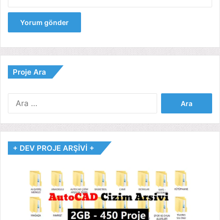
Proje Ara
Arama:
+ DEV PROJE ARŞİVİ +