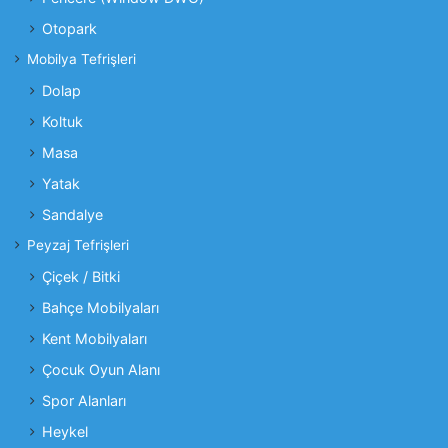
Otopark
Mobilya Tefrişleri
Dolap
Koltuk
Masa
Yatak
Sandalye
Peyzaj Tefrişleri
Çiçek / Bitki
Bahçe Mobilyaları
Kent Mobilyaları
Çocuk Oyun Alanı
Spor Alanları
Heykel