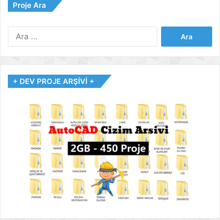
Proje Ara
Arama:
+ DEV PROJE ARŞİVİ +