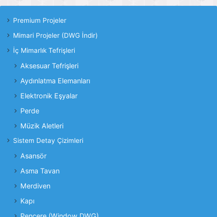
Premium Projeler
Mimari Projeler (DWG İndir)
İç Mimarlık Tefrişleri
Aksesuar Tefrişleri
Aydınlatma Elemanları
Elektronik Eşyalar
Perde
Müzik Aletleri
Sistem Detay Çizimleri
Asansör
Asma Tavan
Merdiven
Kapı
Pencere (Window DWG)