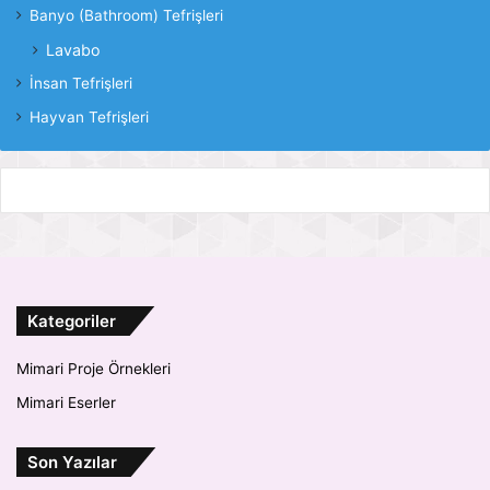
Banyo (Bathroom) Tefrişleri
Lavabo
İnsan Tefrişleri
Hayvan Tefrişleri
Kategoriler
Mimari Proje Örnekleri
Mimari Eserler
Son Yazılar