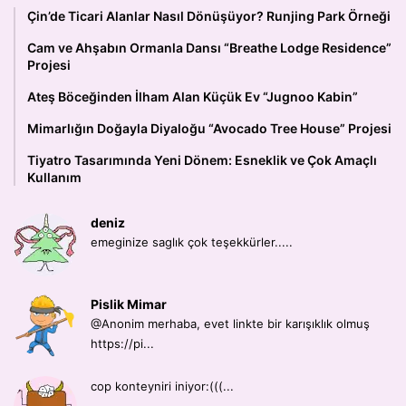
Çin’de Ticari Alanlar Nasıl Dönüşüyor? Runjing Park Örneği
Cam ve Ahşabın Ormanla Dansı “Breathe Lodge Residence”
Projesi
Ateş Böceğinden İlham Alan Küçük Ev “Jugnoo Kabin”
Mimarlığın Doğayla Diyaloğu “Avocado Tree House” Projesi
Tiyatro Tasarımında Yeni Dönem: Esneklik ve Çok Amaçlı
Kullanım
deniz
emeginize saglık çok teşekkürler.....
Pislik Mimar
@Anonim merhaba, evet linkte bir karışıklık olmuş
https://pi...
cop konteyniri iniyor:(((...