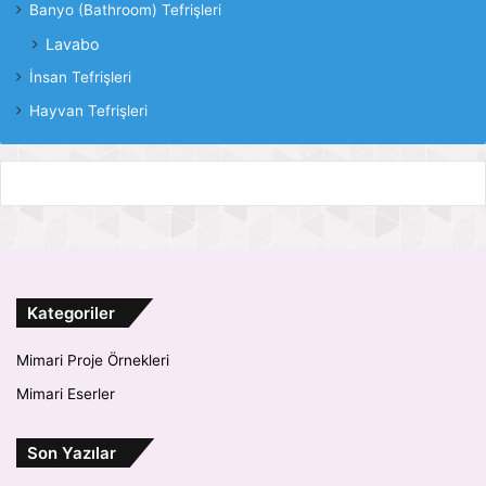
Banyo (Bathroom) Tefrişleri
Lavabo
İnsan Tefrişleri
Hayvan Tefrişleri
Kategoriler
Mimari Proje Örnekleri
Mimari Eserler
Son Yazılar