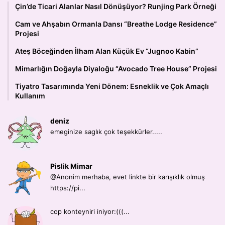
Çin’de Ticari Alanlar Nasıl Dönüşüyor? Runjing Park Örneği
Cam ve Ahşabın Ormanla Dansı “Breathe Lodge Residence”
Projesi
Ateş Böceğinden İlham Alan Küçük Ev “Jugnoo Kabin”
Mimarlığın Doğayla Diyaloğu “Avocado Tree House” Projesi
Tiyatro Tasarımında Yeni Dönem: Esneklik ve Çok Amaçlı
Kullanım
deniz
emeginize saglık çok teşekkürler.....
Pislik Mimar
@Anonim merhaba, evet linkte bir karışıklık olmuş
https://pi...
cop konteyniri iniyor:(((...