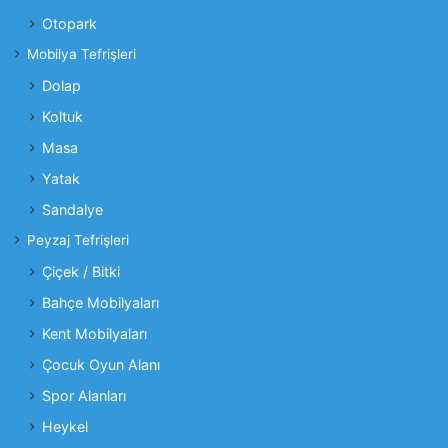
Otopark
Mobilya Tefrişleri
Dolap
Koltuk
Masa
Yatak
Sandalye
Peyzaj Tefrişleri
Çiçek / Bitki
Bahçe Mobilyaları
Kent Mobilyaları
Çocuk Oyun Alanı
Spor Alanları
Heykel