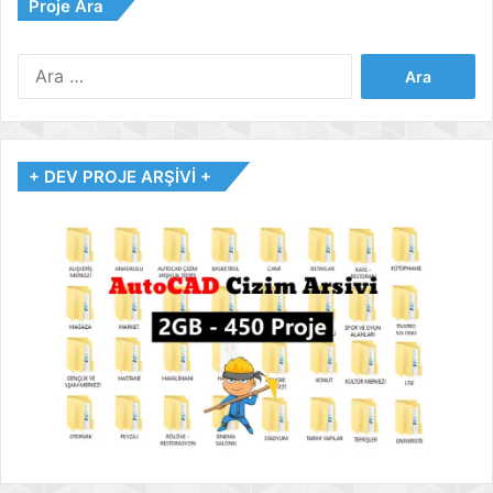
Proje Ara
Arama:
+ DEV PROJE ARŞİVİ +