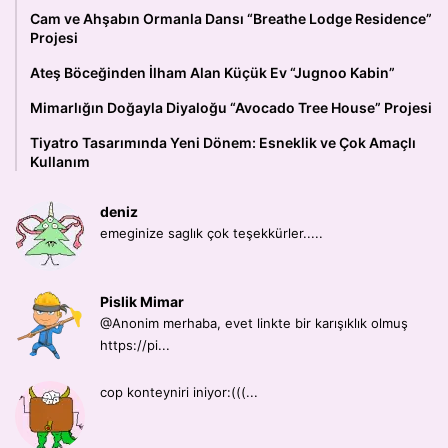
Cam ve Ahşabın Ormanla Dansı “Breathe Lodge Residence”
Projesi
Ateş Böceğinden İlham Alan Küçük Ev “Jugnoo Kabin”
Mimarlığın Doğayla Diyaloğu “Avocado Tree House” Projesi
Tiyatro Tasarımında Yeni Dönem: Esneklik ve Çok Amaçlı
Kullanım
deniz
emeginize saglık çok teşekkürler.....
Pislik Mimar
@Anonim merhaba, evet linkte bir karışıklık olmuş
https://pi...
cop konteyniri iniyor:(((...