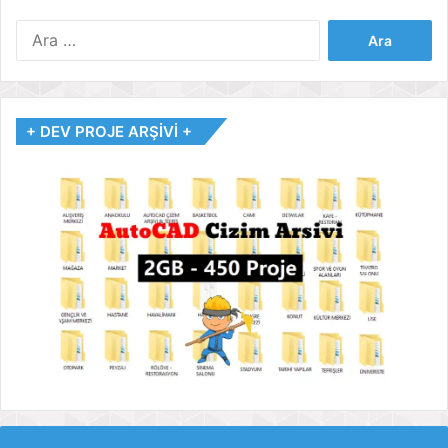
Arama:
+ DEV PROJE ARŞİVİ +