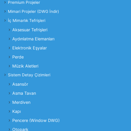
Premium Projeler
Mimari Projeler (DWG İndir)
İç Mimarlık Tefrişleri
Aksesuar Tefrişleri
Aydınlatma Elemanları
Elektronik Eşyalar
Perde
Müzik Aletleri
Sistem Detay Çizimleri
Asansör
Asma Tavan
Merdiven
Kapı
Pencere (Window DWG)
Otopark