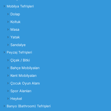
Mobilya Tefrişleri
Dolap
Koltuk
Masa
Yatak
Sandalye
Peyzaj Tefrişleri
Çiçek / Bitki
Bahçe Mobilyaları
Kent Mobilyaları
Çocuk Oyun Alanı
Spor Alanları
Heykel
Banyo (Bathroom) Tefrişleri