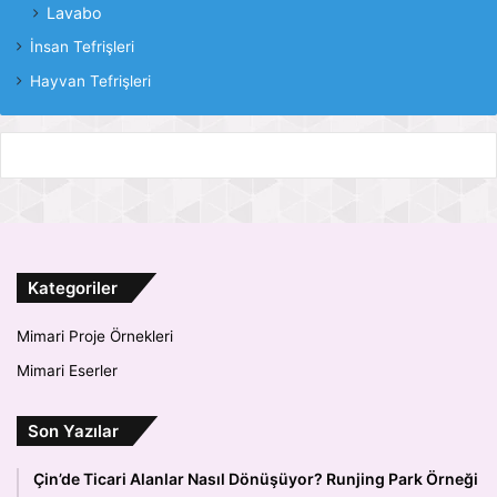
Lavabo
İnsan Tefrişleri
Hayvan Tefrişleri
Kategoriler
Mimari Proje Örnekleri
Mimari Eserler
Son Yazılar
Çin’de Ticari Alanlar Nasıl Dönüşüyor? Runjing Park Örneği