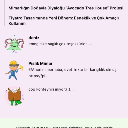
Mimarlığın Doğayla Diyaloğu “Avocado Tree House” Projesi
Tiyatro Tasarımında Yeni Dönem: Esneklik ve Çok Amaçlı
Kullanım
deniz
emeginize saglık çok teşekkürler.....
Pislik Mimar
@Anonim merhaba, evet linkte bir karışıklık olmuş
https://pi...
cop konteyniri iniyor:(((...