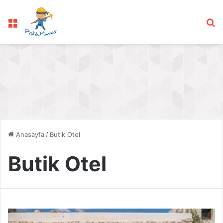
Menü
Ar
Anasayfa
/
Butik Otel
Butik Otel