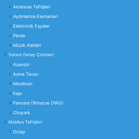
Aksesuar Tefrişleri
Aydınlatma Elemanları
Elektronik Eşyalar
Perde
Müzik Aletleri
Sistem Detay Çizimleri
Asansör
Asma Tavan
Merdiven
Kapı
Pencere (Window DWG)
Otopark
Mobilya Tefrişleri
Dolap