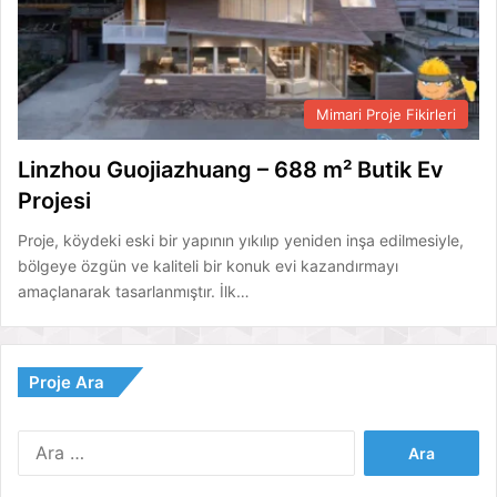
Mimari Proje Fikirleri
Linzhou Guojiazhuang – 688 m² Butik Ev
Projesi
Proje, köydeki eski bir yapının yıkılıp yeniden inşa edilmesiyle,
bölgeye özgün ve kaliteli bir konuk evi kazandırmayı
amaçlanarak tasarlanmıştır. İlk…
Proje Ara
Arama: