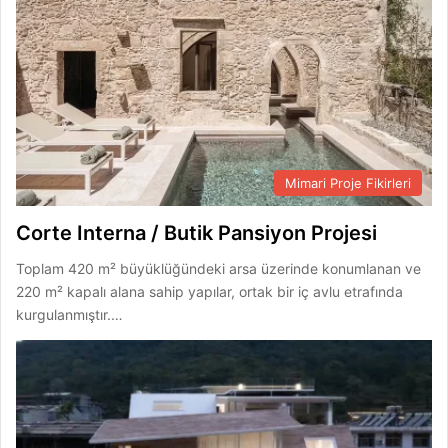
Mimari Proje Fikirleri
Corte Interna / Butik Pansiyon Projesi
Toplam 420 m² büyüklüğündeki arsa üzerinde konumlanan ve
220 m² kapalı alana sahip yapılar, ortak bir iç avlu etrafında
kurgulanmıştır.…