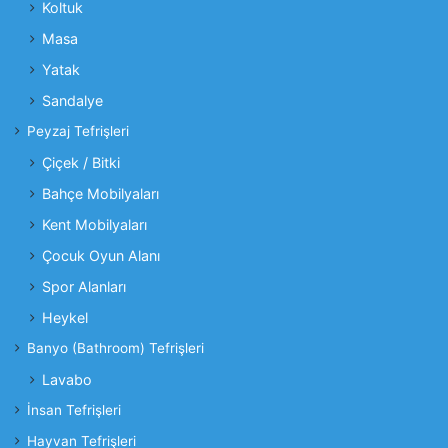
Koltuk
Masa
Yatak
Sandalye
Peyzaj Tefrişleri
Çiçek / Bitki
Bahçe Mobilyaları
Kent Mobilyaları
Çocuk Oyun Alanı
Spor Alanları
Heykel
Banyo (Bathroom) Tefrişleri
Lavabo
İnsan Tefrişleri
Hayvan Tefrişleri