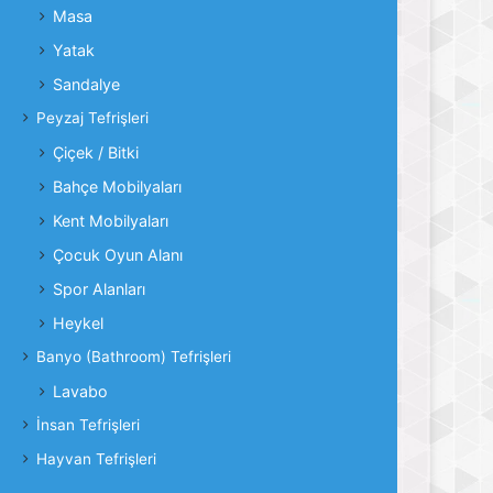
Masa
Yatak
Sandalye
Peyzaj Tefrişleri
Çiçek / Bitki
Bahçe Mobilyaları
Kent Mobilyaları
Çocuk Oyun Alanı
Spor Alanları
Heykel
Banyo (Bathroom) Tefrişleri
Lavabo
İnsan Tefrişleri
Hayvan Tefrişleri