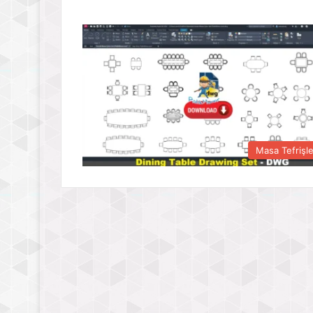
Masa Tefrişle