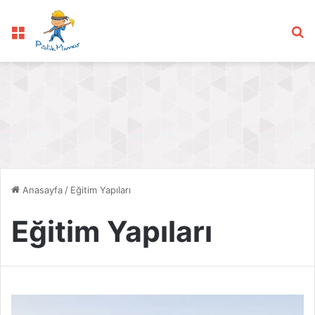
Menü
Ar
Anasayfa
/
Eğitim Yapıları
Eğitim Yapıları