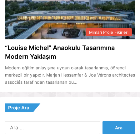
Mimari Proje Fikirleri
“Louise Michel” Anaokulu Tasarımına
Modern Yaklaşım
Modern eğitim anlayışına uygun olarak tasarlanmış, öğrenci
merkezli bir yapıdır. Marjan Hessamfar & Joe Vérons architectes
associés tarafından tasarlanan bu…
Proje Ara
Arama: