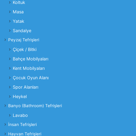
Koltuk
Masa
Yatak
Sandalye
Peyzaj Tefrişleri
Çiçek / Bitki
Bahçe Mobilyaları
Kent Mobilyaları
Çocuk Oyun Alanı
Spor Alanları
Heykel
Banyo (Bathroom) Tefrişleri
Lavabo
İnsan Tefrişleri
Hayvan Tefrişleri