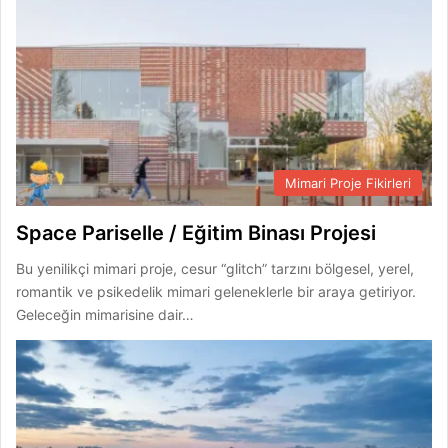
Mimari Proje Fikirleri
Space Pariselle / Eğitim Binası Projesi
Bu yenilikçi mimari proje, cesur “glitch” tarzını bölgesel, yerel,
romantik ve psikedelik mimari geleneklerle bir araya getiriyor.
Geleceğin mimarisine dair…