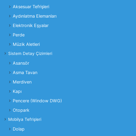
Aksesuar Tefrişleri
Aydınlatma Elemanları
Elektronik Eşyalar
Perde
Müzik Aletleri
Sistem Detay Çizimleri
Asansör
Asma Tavan
Merdiven
Kapı
Pencere (Window DWG)
Otopark
Mobilya Tefrişleri
Dolap