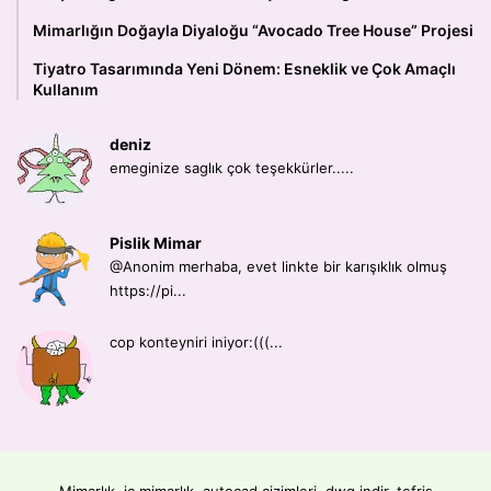
Mimarlığın Doğayla Diyaloğu “Avocado Tree House” Projesi
Tiyatro Tasarımında Yeni Dönem: Esneklik ve Çok Amaçlı
Kullanım
deniz
emeginize saglık çok teşekkürler.....
Pislik Mimar
@Anonim merhaba, evet linkte bir karışıklık olmuş
https://pi...
cop konteyniri iniyor:(((...