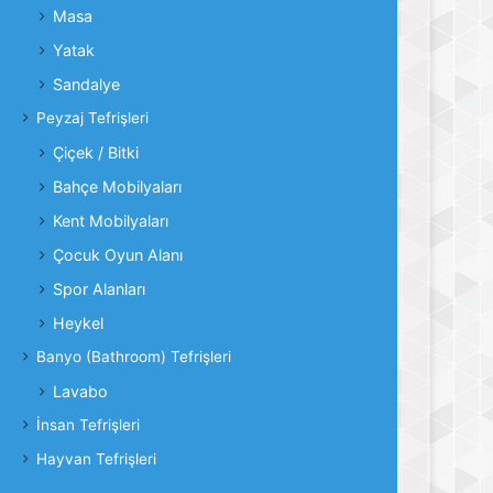
Masa
Yatak
Sandalye
Peyzaj Tefrişleri
Çiçek / Bitki
Bahçe Mobilyaları
Kent Mobilyaları
Çocuk Oyun Alanı
Spor Alanları
Heykel
Banyo (Bathroom) Tefrişleri
Lavabo
İnsan Tefrişleri
Hayvan Tefrişleri