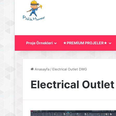
Proje Örnekleri
★PREMİUM PROJELER★
Anasayfa
/
Electrical Outlet DWG
Electrical Outl