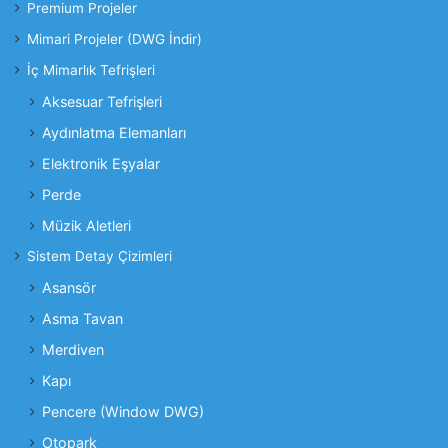
Premium Projeler
Mimari Projeler (DWG İndir)
İç Mimarlık Tefrişleri
Aksesuar Tefrişleri
Aydınlatma Elemanları
Elektronik Eşyalar
Perde
Müzik Aletleri
Sistem Detay Çizimleri
Asansör
Asma Tavan
Merdiven
Kapı
Pencere (Window DWG)
Otopark