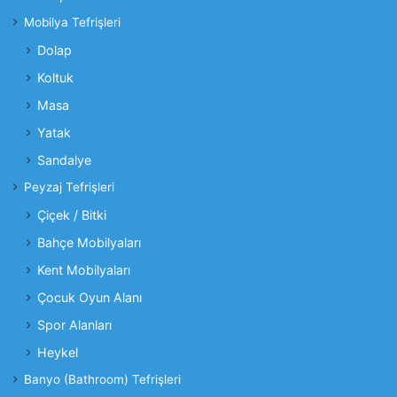
Mobilya Tefrişleri
Dolap
Koltuk
Masa
Yatak
Sandalye
Peyzaj Tefrişleri
Çiçek / Bitki
Bahçe Mobilyaları
Kent Mobilyaları
Çocuk Oyun Alanı
Spor Alanları
Heykel
Banyo (Bathroom) Tefrişleri