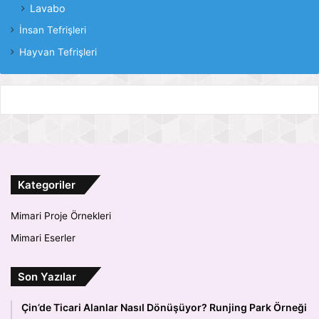
Lavabo
İnsan Tefrişleri
Hayvan Tefrişleri
Kategoriler
Mimari Proje Örnekleri
Mimari Eserler
Son Yazılar
Çin’de Ticari Alanlar Nasıl Dönüşüyor? Runjing Park Örneği