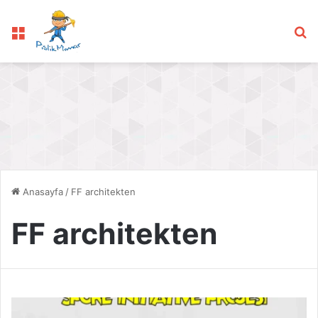
Menü
Ar
Anasayfa
/
FF architekten
FF architekten