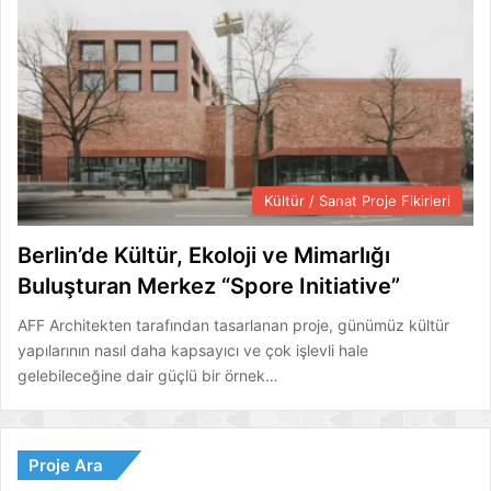
Kültür / Sanat Proje Fikirleri
Berlin’de Kültür, Ekoloji ve Mimarlığı
Buluşturan Merkez “Spore Initiative”
AFF Architekten tarafından tasarlanan proje, günümüz kültür
yapılarının nasıl daha kapsayıcı ve çok işlevli hale
gelebileceğine dair güçlü bir örnek…
Proje Ara