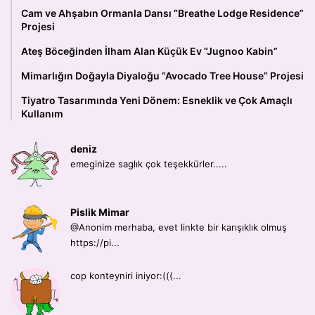
Cam ve Ahşabın Ormanla Dansı “Breathe Lodge Residence”
Projesi
Ateş Böceğinden İlham Alan Küçük Ev “Jugnoo Kabin”
Mimarlığın Doğayla Diyaloğu “Avocado Tree House” Projesi
Tiyatro Tasarımında Yeni Dönem: Esneklik ve Çok Amaçlı
Kullanım
deniz
emeginize saglık çok teşekkürler.....
Pislik Mimar
@Anonim merhaba, evet linkte bir karışıklık olmuş
https://pi...
cop konteyniri iniyor:(((...