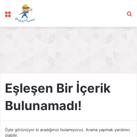
Menü
Ar
Eşleşen Bir İçerik
Bulunamadı!
Öyle görünüyor ki aradığınızı bulamıyoruz. Arama yapmak yardımcı
olabilir.