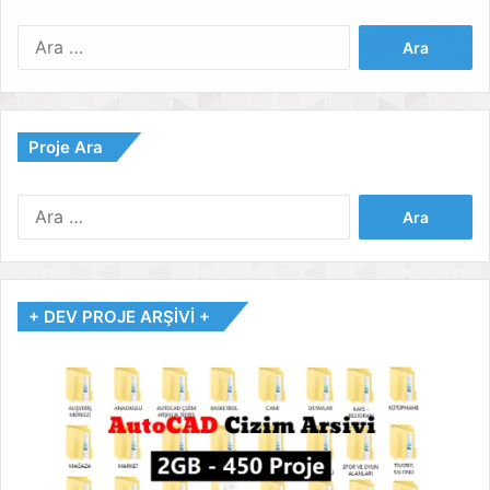
Arama:
Proje Ara
Arama:
+ DEV PROJE ARŞİVİ +