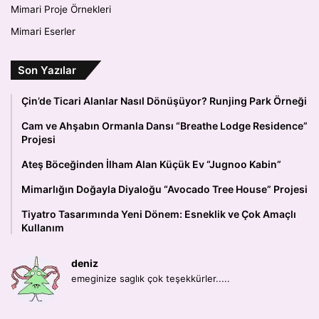
Mimari Proje Örnekleri
Mimari Eserler
Son Yazılar
Çin’de Ticari Alanlar Nasıl Dönüşüyor? Runjing Park Örneği
Cam ve Ahşabın Ormanla Dansı “Breathe Lodge Residence”
Projesi
Ateş Böceğinden İlham Alan Küçük Ev “Jugnoo Kabin”
Mimarlığın Doğayla Diyaloğu “Avocado Tree House” Projesi
Tiyatro Tasarımında Yeni Dönem: Esneklik ve Çok Amaçlı
Kullanım
deniz
emeginize saglık çok teşekkürler.....