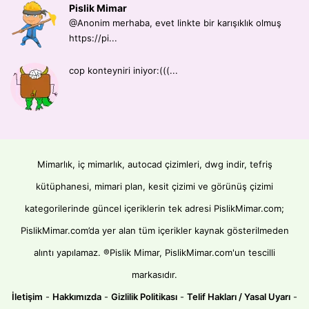
Pislik Mimar
@Anonim merhaba, evet linkte bir karışıklık olmuş
https://pi...
cop konteyniri iniyor:(((...
Mimarlık, iç mimarlık, autocad çizimleri, dwg indir, tefriş
kütüphanesi, mimari plan, kesit çizimi ve görünüş çizimi
kategorilerinde güncel içeriklerin tek adresi PislikMimar.com;
PislikMimar.com’da yer alan tüm içerikler kaynak gösterilmeden
alıntı yapılamaz. ®Pislik Mimar, PislikMimar.com'un tescilli
markasıdır.
İletişim
-
Hakkımızda
-
Gizlilik Politikası
-
Telif Hakları / Yasal Uyarı
-