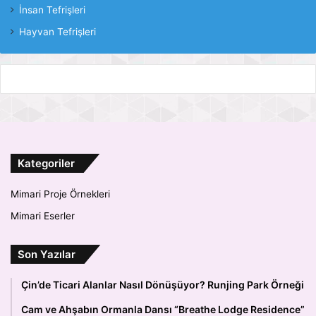
İnsan Tefrişleri
Hayvan Tefrişleri
Kategoriler
Mimari Proje Örnekleri
Mimari Eserler
Son Yazılar
Çin’de Ticari Alanlar Nasıl Dönüşüyor? Runjing Park Örneği
Cam ve Ahşabın Ormanla Dansı “Breathe Lodge Residence”