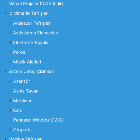
Mimari Projeler (DWG İndir)
İç Mimarlık Tefrişleri
Aksesuar Tefrişleri
Aydınlatma Elemanları
Elektronik Eşyalar
Perde
Müzik Aletleri
Sistem Detay Çizimleri
Asansör
Asma Tavan
Merdiven
Kapı
Pencere (Window DWG)
Otopark
Mobilya Tefrişleri