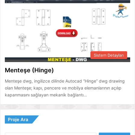
Sistem Detayları
Menteşe (Hinge)
Menteşe dwg, ingilizce dilinde Autocad “Hinge” dwg drawing
olan Menteşe; kapı, pencere ve mobilya elemanlarının açılıp
kapanmasını sağlayan mekanik bağlantı…
Proje Ara