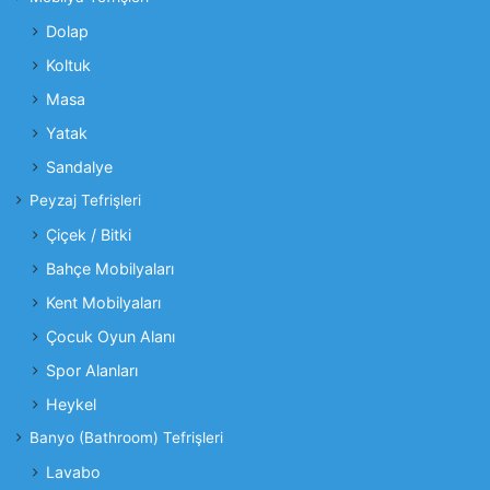
Dolap
Koltuk
Masa
Yatak
Sandalye
Peyzaj Tefrişleri
Çiçek / Bitki
Bahçe Mobilyaları
Kent Mobilyaları
Çocuk Oyun Alanı
Spor Alanları
Heykel
Banyo (Bathroom) Tefrişleri
Lavabo