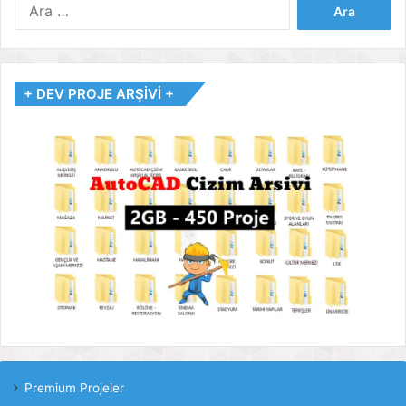
Arama:
+ DEV PROJE ARŞİVİ +
Premium Projeler