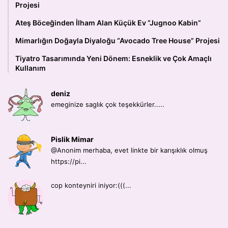
Projesi
Ateş Böceğinden İlham Alan Küçük Ev “Jugnoo Kabin”
Mimarlığın Doğayla Diyaloğu “Avocado Tree House” Projesi
Tiyatro Tasarımında Yeni Dönem: Esneklik ve Çok Amaçlı
Kullanım
deniz
emeginize saglık çok teşekkürler.....
Pislik Mimar
@Anonim merhaba, evet linkte bir karışıklık olmuş
https://pi...
cop konteyniri iniyor:(((...