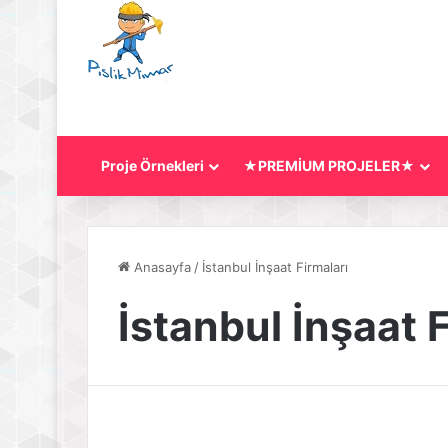
Proje Örnekleri
★PREMİUM PROJELER★
Anasayfa
/
İstanbul İnşaat Firmaları
İstanbul İnşaat F