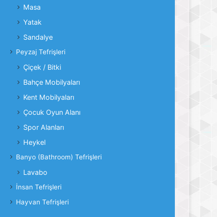
Masa
Yatak
Sandalye
Peyzaj Tefrişleri
Çiçek / Bitki
Bahçe Mobilyaları
Kent Mobilyaları
Çocuk Oyun Alanı
Spor Alanları
Heykel
Banyo (Bathroom) Tefrişleri
Lavabo
İnsan Tefrişleri
Hayvan Tefrişleri