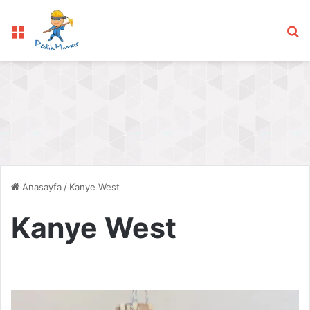
Menü
Ar
Anasayfa
/
Kanye West
Kanye West