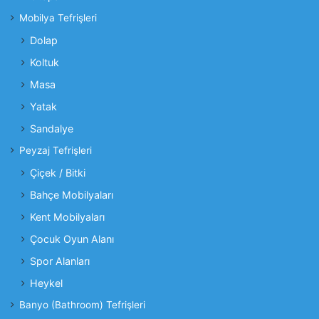
Mobilya Tefrişleri
Dolap
Koltuk
Masa
Yatak
Sandalye
Peyzaj Tefrişleri
Çiçek / Bitki
Bahçe Mobilyaları
Kent Mobilyaları
Çocuk Oyun Alanı
Spor Alanları
Heykel
Banyo (Bathroom) Tefrişleri