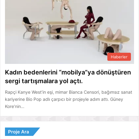
Haberler
Kadın bedenlerini “mobilya”ya dönüştüren
sergi tartışmalara yol açtı.
Rapçi Kanye West’in eşi, mimar Bianca Censori, bağımsız sanat
kariyerine Bio Pop adlı çarpıcı bir projeyle adım attı. Güney
Kore’nin…
Proje Ara