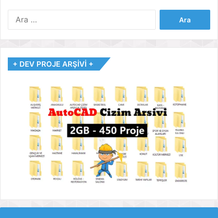
Arama:
+ DEV PROJE ARŞİVİ +