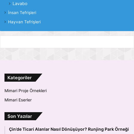
Lavabo
İnsan Tefrişleri
Hayvan Tefrişleri
Kategoriler
Mimari Proje Örnekleri
Mimari Eserler
Son Yazılar
Çin’de Ticari Alanlar Nasıl Dönüşüyor? Runjing Park Örneği