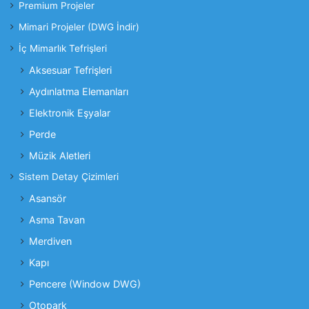
Premium Projeler
Mimari Projeler (DWG İndir)
İç Mimarlık Tefrişleri
Aksesuar Tefrişleri
Aydınlatma Elemanları
Elektronik Eşyalar
Perde
Müzik Aletleri
Sistem Detay Çizimleri
Asansör
Asma Tavan
Merdiven
Kapı
Pencere (Window DWG)
Otopark