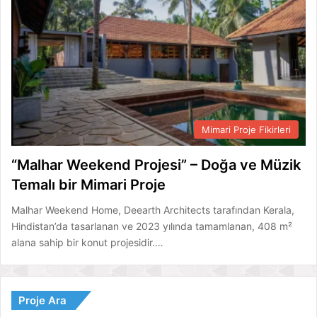
Mimari Proje Fikirleri
“Malhar Weekend Projesi” – Doğa ve Müzik
Temalı bir Mimari Proje
Malhar Weekend Home, Deearth Architects tarafından Kerala,
Hindistan’da tasarlanan ve 2023 yılında tamamlanan, 408 m²
alana sahip bir konut projesidir.…
Proje Ara