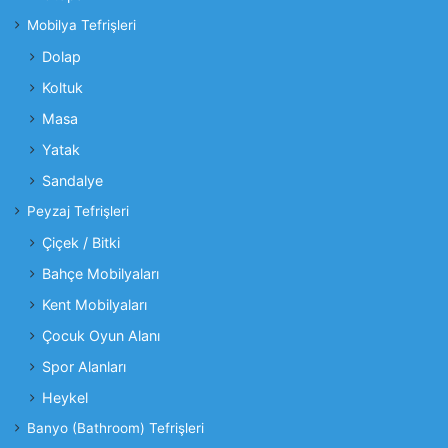
Mobilya Tefrişleri
Dolap
Koltuk
Masa
Yatak
Sandalye
Peyzaj Tefrişleri
Çiçek / Bitki
Bahçe Mobilyaları
Kent Mobilyaları
Çocuk Oyun Alanı
Spor Alanları
Heykel
Banyo (Bathroom) Tefrişleri