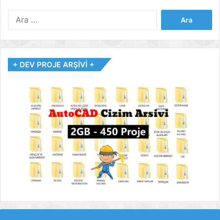
Arama:
+ DEV PROJE ARŞİVİ +