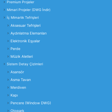
Premium Projeler
Mimari Projeler (DWG İndir)
İç Mimarlık Tefrişleri
Aksesuar Tefrişleri
Aydınlatma Elemanları
Elektronik Eşyalar
Perde
Müzik Aletleri
Sistem Detay Çizimleri
Asansör
Asma Tavan
Merdiven
Kapı
Pencere (Window DWG)
Otopark