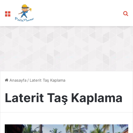
Menü
Ar
Anasayfa
/
Laterit Taş Kaplama
Laterit Taş Kaplama