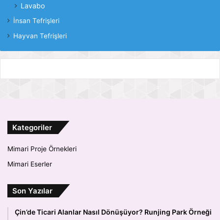
Lavabo
İnsan Tefrişleri
Hayvan Tefrişleri
Kategoriler
Mimari Proje Örnekleri
Mimari Eserler
Son Yazılar
Çin’de Ticari Alanlar Nasıl Dönüşüyor? Runjing Park Örneği