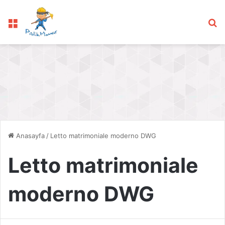
Menü
Ar
Anasayfa
/
Letto matrimoniale moderno DWG
Letto matrimoniale
moderno DWG