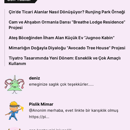
Çin’de Ticari Alanlar Nasıl Dönüşüyor? Runjing Park Örneği
Cam ve Ahşabın Ormanla Dansı “Breathe Lodge Residence”
Projesi
Ateş Böceğinden İlham Alan Küçük Ev “Jugnoo Kabin”
Mimarlığın Doğayla Diyaloğu “Avocado Tree House” Projesi
Tiyatro Tasarımında Yeni Dönem: Esneklik ve Çok Amaçlı
Kullanım
deniz
emeginize saglık çok teşekkürler.....
Pislik Mimar
@Anonim merhaba, evet linkte bir karışıklık olmuş
https://pi...