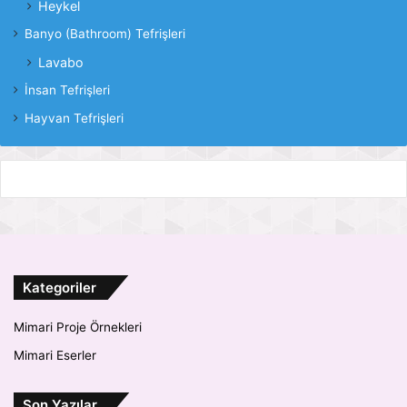
Heykel
Banyo (Bathroom) Tefrişleri
Lavabo
İnsan Tefrişleri
Hayvan Tefrişleri
Kategoriler
Mimari Proje Örnekleri
Mimari Eserler
Son Yazılar