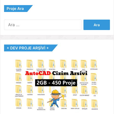
Proje Ara
Arama:
+ DEV PROJE ARŞİVİ +