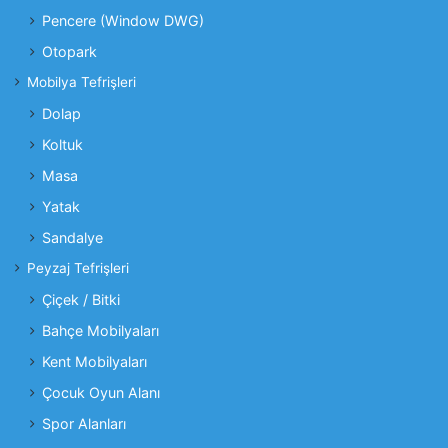
Pencere (Window DWG)
Otopark
Mobilya Tefrişleri
Dolap
Koltuk
Masa
Yatak
Sandalye
Peyzaj Tefrişleri
Çiçek / Bitki
Bahçe Mobilyaları
Kent Mobilyaları
Çocuk Oyun Alanı
Spor Alanları