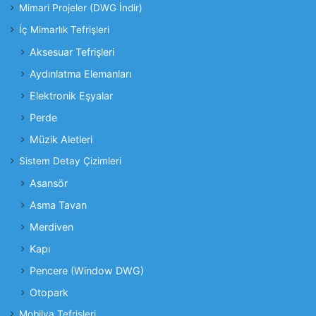
Mimari Projeler (DWG İndir)
İç Mimarlık Tefrişleri
Aksesuar Tefrişleri
Aydınlatma Elemanları
Elektronik Eşyalar
Perde
Müzik Aletleri
Sistem Detay Çizimleri
Asansör
Asma Tavan
Merdiven
Kapı
Pencere (Window DWG)
Otopark
Mobilya Tefrişleri