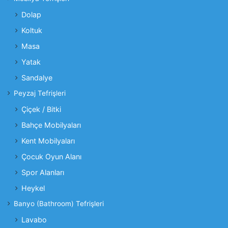
Dolap
Koltuk
Masa
Yatak
Sandalye
Peyzaj Tefrişleri
Çiçek / Bitki
Bahçe Mobilyaları
Kent Mobilyaları
Çocuk Oyun Alanı
Spor Alanları
Heykel
Banyo (Bathroom) Tefrişleri
Lavabo