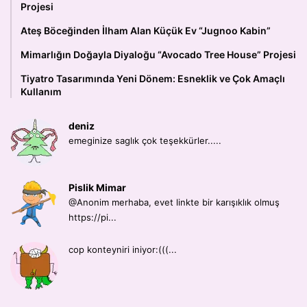
Projesi
Ateş Böceğinden İlham Alan Küçük Ev “Jugnoo Kabin”
Mimarlığın Doğayla Diyaloğu “Avocado Tree House” Projesi
Tiyatro Tasarımında Yeni Dönem: Esneklik ve Çok Amaçlı
Kullanım
deniz
emeginize saglık çok teşekkürler.....
Pislik Mimar
@Anonim merhaba, evet linkte bir karışıklık olmuş
https://pi...
cop konteyniri iniyor:(((...