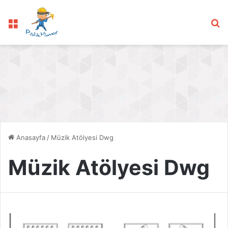
Menü
Ar
Anasayfa
/
Müzik Atölyesi Dwg
Müzik Atölyesi Dwg