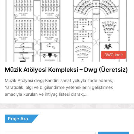
DWG İndir
Müzik Atölyesi Kompleksi – Dwg (Ücretsiz)
Müzik Atölyesi dwg; Kendini sanat yoluyla ifade ederek;
Yaratıcılık, algı ve bilgilendirme yeteneklerini geliştirmek
amacıyla kurulan ve ihtiyaç listesi olarak;…
Proje Ara