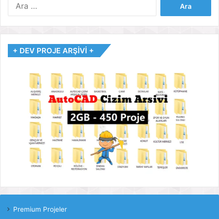
Arama:
+ DEV PROJE ARŞİVİ +
Premium Projeler