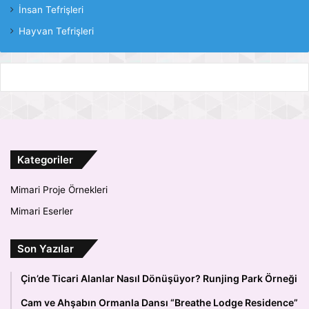
İnsan Tefrişleri
Hayvan Tefrişleri
Kategoriler
Mimari Proje Örnekleri
Mimari Eserler
Son Yazılar
Çin’de Ticari Alanlar Nasıl Dönüşüyor? Runjing Park Örneği
Cam ve Ahşabın Ormanla Dansı “Breathe Lodge Residence”