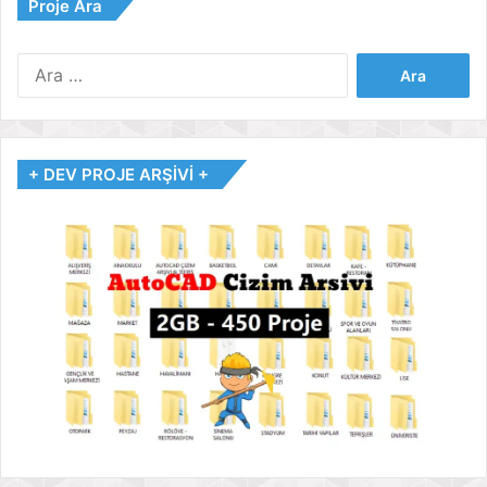
Proje Ara
Arama:
+ DEV PROJE ARŞİVİ +