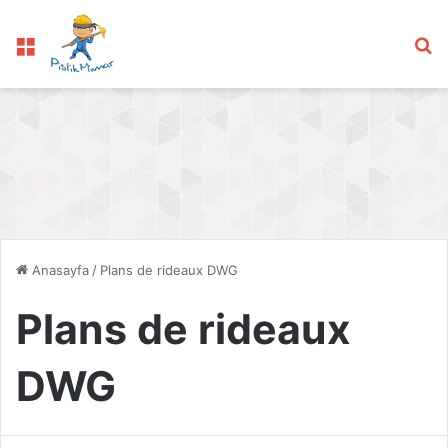
Menü
Ar
Anasayfa
/
Plans de rideaux DWG
Plans de rideaux
DWG