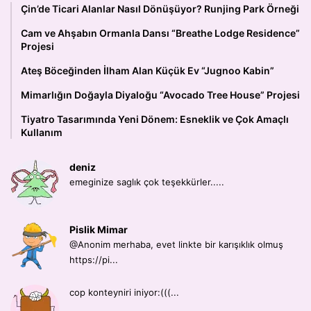
Çin’de Ticari Alanlar Nasıl Dönüşüyor? Runjing Park Örneği
Cam ve Ahşabın Ormanla Dansı “Breathe Lodge Residence”
Projesi
Ateş Böceğinden İlham Alan Küçük Ev “Jugnoo Kabin”
Mimarlığın Doğayla Diyaloğu “Avocado Tree House” Projesi
Tiyatro Tasarımında Yeni Dönem: Esneklik ve Çok Amaçlı
Kullanım
deniz
emeginize saglık çok teşekkürler.....
Pislik Mimar
@Anonim merhaba, evet linkte bir karışıklık olmuş
https://pi...
cop konteyniri iniyor:(((...