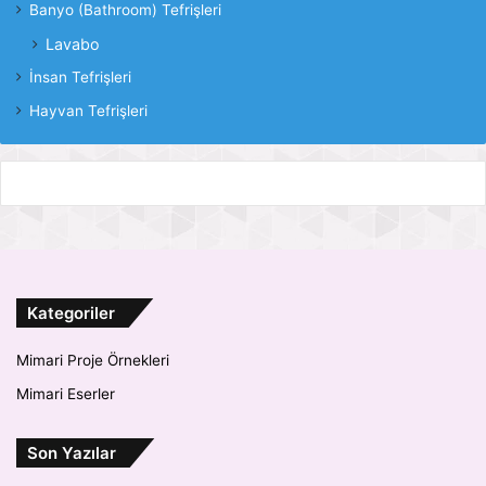
Banyo (Bathroom) Tefrişleri
Lavabo
İnsan Tefrişleri
Hayvan Tefrişleri
Kategoriler
Mimari Proje Örnekleri
Mimari Eserler
Son Yazılar