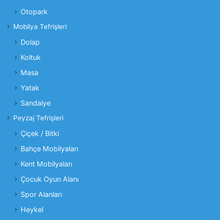
Otopark
Mobilya Tefrişleri
Dolap
Koltuk
Masa
Yatak
Sandalye
Peyzaj Tefrişleri
Çiçek / Bitki
Bahçe Mobilyaları
Kent Mobilyaları
Çocuk Oyun Alanı
Spor Alanları
Heykel