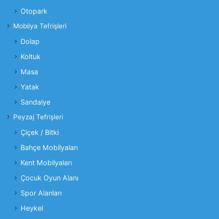
Otopark
Mobilya Tefrişleri
Dolap
Koltuk
Masa
Yatak
Sandalye
Peyzaj Tefrişleri
Çiçek / Bitki
Bahçe Mobilyaları
Kent Mobilyaları
Çocuk Oyun Alanı
Spor Alanları
Heykel