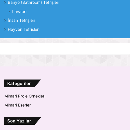
Banyo (Bathroom) Tefrişleri
Lavabo
İnsan Tefrişleri
Hayvan Tefrişleri
Kategoriler
Mimari Proje Örnekleri
Mimari Eserler
Son Yazılar