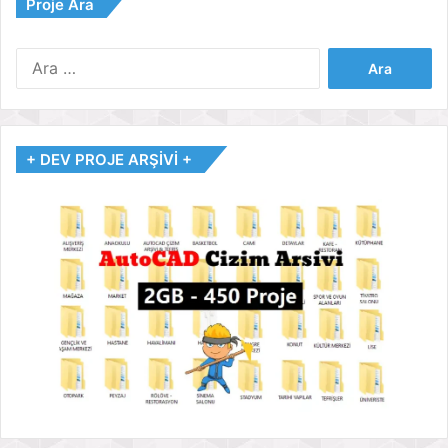
Proje Ara
Arama:
+ DEV PROJE ARŞİVİ +