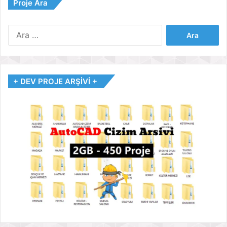
Proje Ara
Arama:
+ DEV PROJE ARŞİVİ +