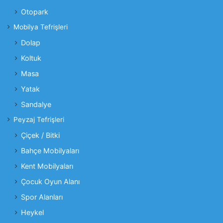
Otopark
Mobilya Tefrişleri
Dolap
Koltuk
Masa
Yatak
Sandalye
Peyzaj Tefrişleri
Çiçek / Bitki
Bahçe Mobilyaları
Kent Mobilyaları
Çocuk Oyun Alanı
Spor Alanları
Heykel