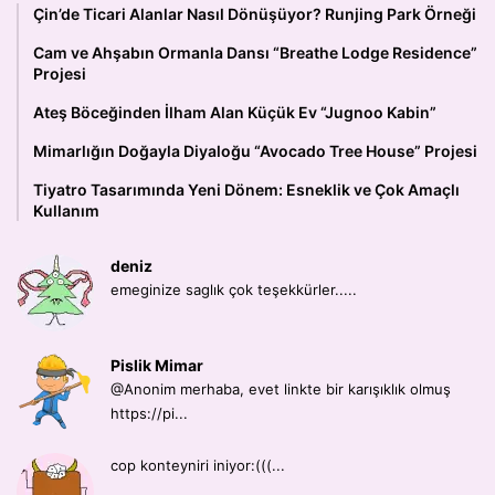
Çin’de Ticari Alanlar Nasıl Dönüşüyor? Runjing Park Örneği
Cam ve Ahşabın Ormanla Dansı “Breathe Lodge Residence”
Projesi
Ateş Böceğinden İlham Alan Küçük Ev “Jugnoo Kabin”
Mimarlığın Doğayla Diyaloğu “Avocado Tree House” Projesi
Tiyatro Tasarımında Yeni Dönem: Esneklik ve Çok Amaçlı
Kullanım
deniz
emeginize saglık çok teşekkürler.....
Pislik Mimar
@Anonim merhaba, evet linkte bir karışıklık olmuş
https://pi...
cop konteyniri iniyor:(((...