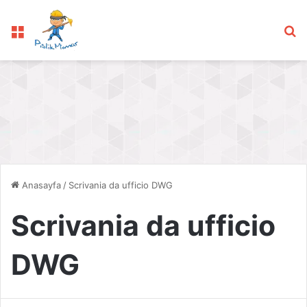
Menü
Ar
Anasayfa
/
Scrivania da ufficio DWG
Scrivania da ufficio
DWG