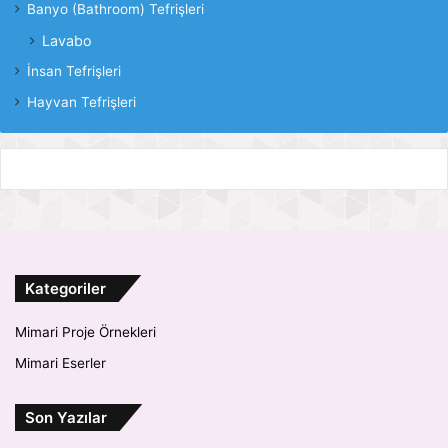
Banyo (Bathroom) Tefrişleri
Lavabo
İnsan Tefrişleri
Hayvan Tefrişleri
Kategoriler
Mimari Proje Örnekleri
Mimari Eserler
Son Yazılar