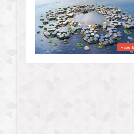
Haberl