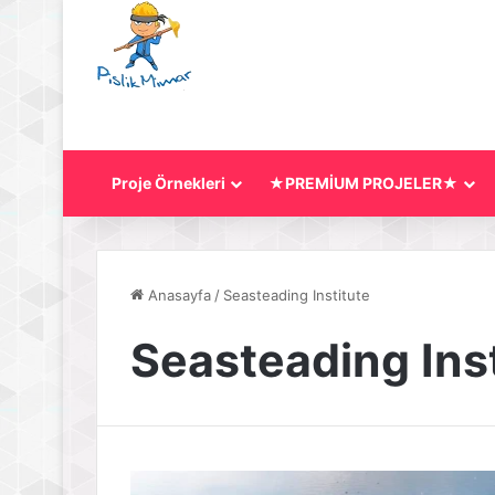
Proje Örnekleri
★PREMİUM PROJELER★
Anasayfa
/
Seasteading Institute
Seasteading Ins