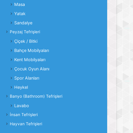
Masa
Yatak
Sandalye
Peyzaj Tefrişleri
Çiçek / Bitki
Bahçe Mobilyaları
Kent Mobilyaları
Çocuk Oyun Alanı
Spor Alanları
Heykel
Banyo (Bathroom) Tefrişleri
Lavabo
İnsan Tefrişleri
Hayvan Tefrişleri