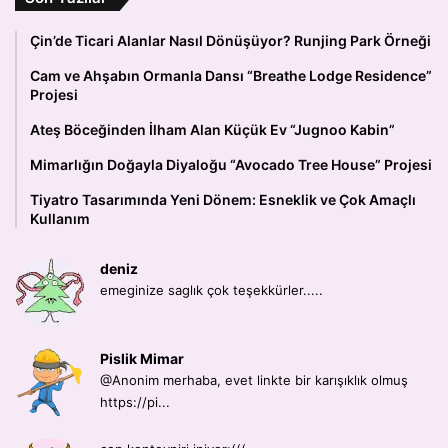
Çin’de Ticari Alanlar Nasıl Dönüşüyor? Runjing Park Örneği
Cam ve Ahşabın Ormanla Dansı “Breathe Lodge Residence”
Projesi
Ateş Böceğinden İlham Alan Küçük Ev “Jugnoo Kabin”
Mimarlığın Doğayla Diyaloğu “Avocado Tree House” Projesi
Tiyatro Tasarımında Yeni Dönem: Esneklik ve Çok Amaçlı
Kullanım
deniz
emeginize saglık çok teşekkürler.....
Pislik Mimar
@Anonim merhaba, evet linkte bir karışıklık olmuş
https://pi...