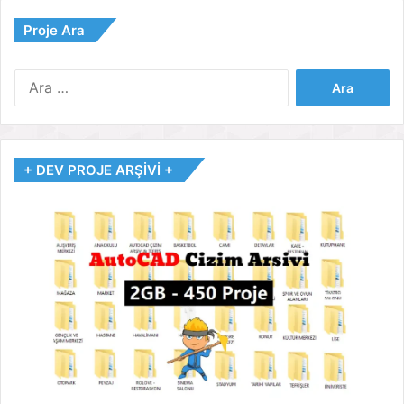
Proje Ara
Arama:
+ DEV PROJE ARŞİVİ +