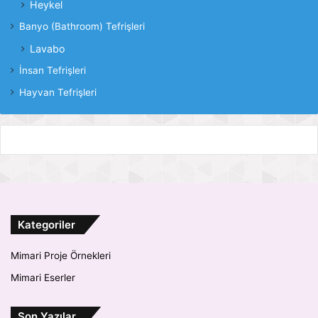
Heykel
Banyo (Bathroom) Tefrişleri
Lavabo
İnsan Tefrişleri
Hayvan Tefrişleri
Kategoriler
Mimari Proje Örnekleri
Mimari Eserler
Son Yazılar