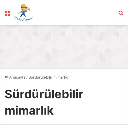
Menü
Ar
Anasayfa
/
Sürdürülebilir mimarlık
Sürdürülebilir
mimarlık