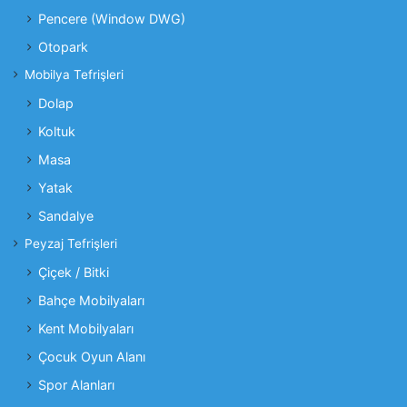
Pencere (Window DWG)
Otopark
Mobilya Tefrişleri
Dolap
Koltuk
Masa
Yatak
Sandalye
Peyzaj Tefrişleri
Çiçek / Bitki
Bahçe Mobilyaları
Kent Mobilyaları
Çocuk Oyun Alanı
Spor Alanları