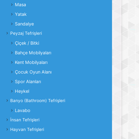
Masa
Yatak
Sandalye
Peyzaj Tefrişleri
Çiçek / Bitki
Bahçe Mobilyaları
Kent Mobilyaları
Çocuk Oyun Alanı
Spor Alanları
Heykel
Banyo (Bathroom) Tefrişleri
Lavabo
İnsan Tefrişleri
Hayvan Tefrişleri