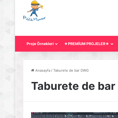
Proje Örnekleri
★PREMİUM PROJELER★
Anasayfa
/
Taburete de bar DWG
Taburete de ba