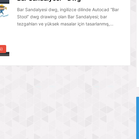
Bar Sandalyesi dwg, ingilizce dilinde Autocad “Bar
Stool” dwg drawing olan Bar Sandalyesi; bar
tezgahları ve yüksek masalar için tasarlanmış,…
G)