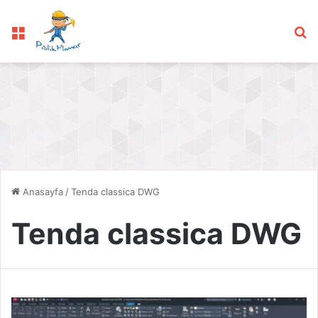
Menü
Ar
Anasayfa
/
Tenda classica DWG
Tenda classica DWG