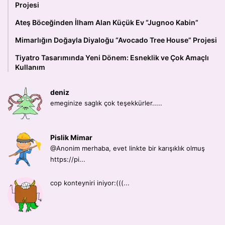
Projesi
Ateş Böceğinden İlham Alan Küçük Ev “Jugnoo Kabin”
Mimarlığın Doğayla Diyaloğu “Avocado Tree House” Projesi
Tiyatro Tasarımında Yeni Dönem: Esneklik ve Çok Amaçlı
Kullanım
deniz
emeginize saglık çok teşekkürler.....
Pislik Mimar
@Anonim merhaba, evet linkte bir karışıklık olmuş
https://pi...
cop konteyniri iniyor:(((...