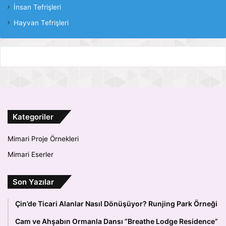
İnsan Tefrişleri
Hayvan Tefrişleri
Kategoriler
Mimari Proje Örnekleri
Mimari Eserler
Son Yazılar
Çin’de Ticari Alanlar Nasıl Dönüşüyor? Runjing Park Örneği
Cam ve Ahşabın Ormanla Dansı “Breathe Lodge Residence”