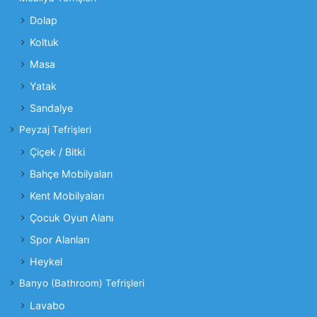
Dolap
Koltuk
Masa
Yatak
Sandalye
Peyzaj Tefrişleri
Çiçek / Bitki
Bahçe Mobilyaları
Kent Mobilyaları
Çocuk Oyun Alanı
Spor Alanları
Heykel
Banyo (Bathroom) Tefrişleri
Lavabo