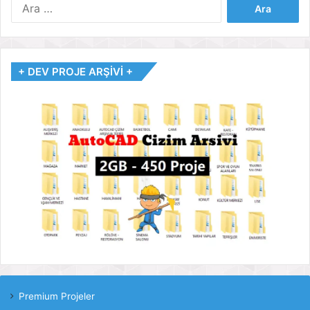
Arama:
+ DEV PROJE ARŞİVİ +
Premium Projeler