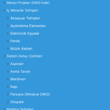
Mimari Projeler (DWG İndir)
İç Mimarlık Tefrişleri
Aksesuar Tefrişleri
Aydınlatma Elemanları
Elektronik Eşyalar
Perde
Müzik Aletleri
Sistem Detay Çizimleri
Asansör
Asma Tavan
Merdiven
Kapı
Pencere (Window DWG)
Otopark
Mobilya Tefrişleri