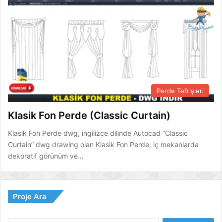
Perde Tefrişleri
Klasik Fon Perde (Classic Curtain)
Klasik Fon Perde dwg, ingilizce dilinde Autocad “Classic
Curtain” dwg drawing olan Klasik Fon Perde; iç mekanlarda
dekoratif görünüm ve…
Proje Ara