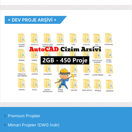
+ DEV PROJE ARŞİVİ +
Premium Projeler
Mimari Projeler (DWG İndir)