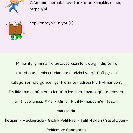
@Anonim merhaba, evet linkte bir karışıklık olmuş
https://pi...
cop konteyniri iniyor:(((...
Mimarlık, iç mimarlık, autocad çizimleri, dwg indir, tefriş
kütüphanesi, mimari plan, kesit çizimi ve görünüş çizimi
kategorilerinde güncel içeriklerin tek adresi PislikMimar.com;
PislikMimar.com’da yer alan tüm içerikler kaynak gösterilmeden
alıntı yapılamaz. ®Pislik Mimar, PislikMimar.com'un tescilli
markasıdır.
İletişim
-
Hakkımızda
-
Gizlilik Politikası
-
Telif Hakları / Yasal Uyarı
-
Reklam ve Sponsorluk