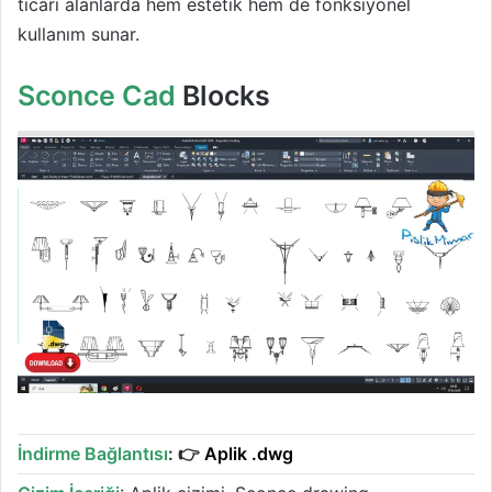
ticari alanlarda hem estetik hem de fonksiyonel
kullanım sunar.
Sconce Cad
Blocks
İndirme Bağlantısı
: 👉
Aplik .dwg