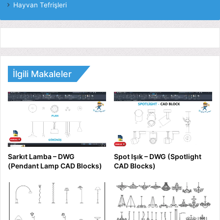
Hayvan Tefrişleri
İlgili Makaleler
Sarkıt Lamba – DWG
Spot Işık – DWG (Spotlight
(Pendant Lamp CAD Blocks)
CAD Blocks)