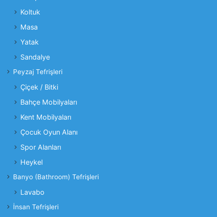
Koltuk
Masa
Yatak
Sandalye
Peyzaj Tefrişleri
Çiçek / Bitki
Bahçe Mobilyaları
Kent Mobilyaları
Çocuk Oyun Alanı
Spor Alanları
Heykel
Banyo (Bathroom) Tefrişleri
Lavabo
İnsan Tefrişleri