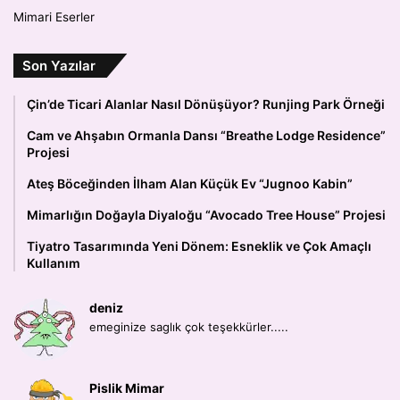
Mimari Eserler
Son Yazılar
Çin’de Ticari Alanlar Nasıl Dönüşüyor? Runjing Park Örneği
Cam ve Ahşabın Ormanla Dansı “Breathe Lodge Residence”
Projesi
Ateş Böceğinden İlham Alan Küçük Ev “Jugnoo Kabin”
Mimarlığın Doğayla Diyaloğu “Avocado Tree House” Projesi
Tiyatro Tasarımında Yeni Dönem: Esneklik ve Çok Amaçlı
Kullanım
deniz
emeginize saglık çok teşekkürler.....
Pislik Mimar