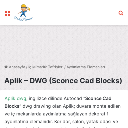
Menü
Ar
Anasayfa
/
İç Mimarlık Tefrişleri
/
Aydınlatma Elemanları
Aplik – DWG (Sconce Cad Blocks)
Aplik dwg
, ingilizce dilinde Autocad “
Sconce Cad
Blocks
” dwg drawing olan Aplik; duvara monte edilen
ve iç mekanlarda aydınlatma sağlayan dekoratif
aydınlatma elemanıdır. Koridor, salon, yatak odası ve