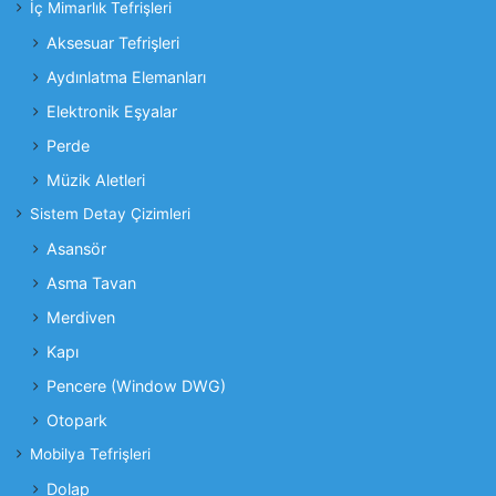
İç Mimarlık Tefrişleri
Aksesuar Tefrişleri
Aydınlatma Elemanları
Elektronik Eşyalar
Perde
Müzik Aletleri
Sistem Detay Çizimleri
Asansör
Asma Tavan
Merdiven
Kapı
Pencere (Window DWG)
Otopark
Mobilya Tefrişleri
Dolap