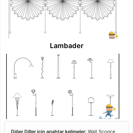
Lambader
Diğer Diller için anahtar kelimeler
: Wall Sconce