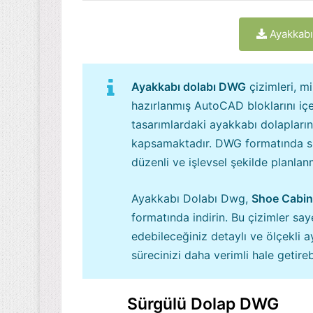
Ayakkabı
Ayakkabı dolabı DWG
çizimleri, m
hazırlanmış AutoCAD bloklarını içer
tasarımlardaki ayakkabı dolapların
kapsamaktadır. DWG formatında sunu
düzenli ve işlevsel şekilde planlan
Ayakkabı Dolabı Dwg,
Shoe Cabin
formatında indirin. Bu çizimler say
edebileceğiniz detaylı ve ölçekli a
sürecinizi daha verimli hale getirebi
Sürgülü Dolap DWG