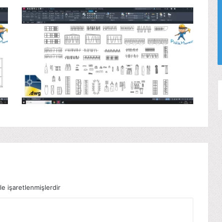
le işaretlenmişlerdir