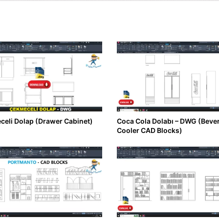
eli Dolap (Drawer Cabinet)
Coca Cola Dolabı – DWG (Beve
Cooler CAD Blocks)