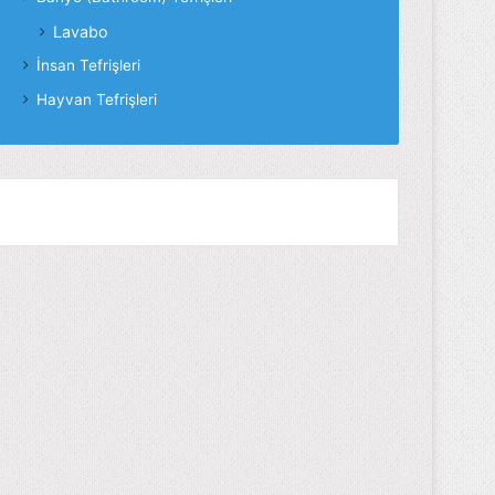
Lavabo
İnsan Tefrişleri
Hayvan Tefrişleri