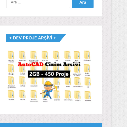
+ DEV PROJE ARŞİVİ +