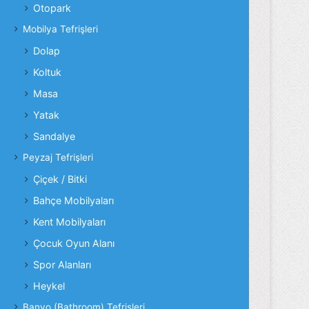
Otopark
Mobilya Tefrişleri
Dolap
Koltuk
Masa
Yatak
Sandalye
Peyzaj Tefrişleri
Çiçek / Bitki
Bahçe Mobilyaları
Kent Mobilyaları
Çocuk Oyun Alanı
Spor Alanları
Heykel
Banyo (Bathroom) Tefrişleri