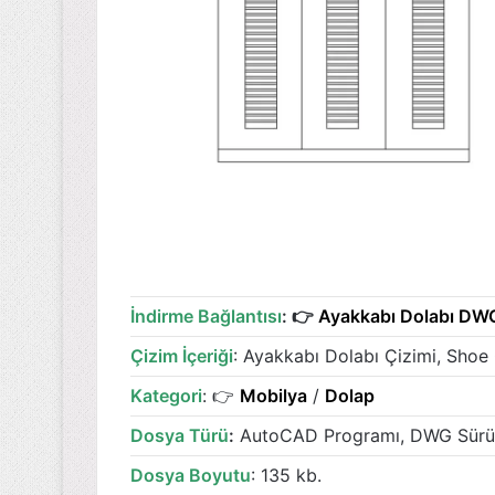
İndirme Bağlantısı
: 👉
Ayakkabı Dolabı DW
Çizim İçeriği
: Ayakkabı Dolabı Çizimi, Shoe
Kategori
: 👉
Mobilya
/
Dolap
Dosya Türü
:
AutoCAD Programı, DWG Sür
Dosya Boyutu
: 135 kb.