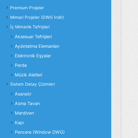
Premium Projeler
Mimari Projeler (DWG İndir)
İç Mimarlık Tefrişleri
Aksesuar Tefrişleri
Aydınlatma Elemanları
Elektronik Eşyalar
Perde
Müzik Aletleri
Sistem Detay Çizimleri
Asansör
Asma Tavan
Merdiven
Kapı
Pencere (Window DWG)