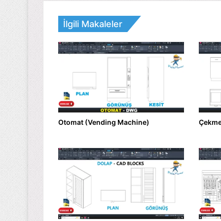
İlgili Makaleler
Otomat (Vending Machine)
Çekmec