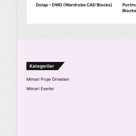
Dolap – DWG (Wardrobe CAD Blocks)
Portm
Blocks
Kategoriler
Mimari Proje Örnekleri
Mimari Eserler