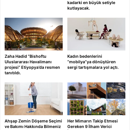
kadarki en büyük setiyle
kutlayacak.
Zaha Hadid “Bishoftu
Kadın bedenlerini
Uluslararası Havalimanı
“mobilya”ya dönüştüren
projesi” Etiyopya’da resmen
sergi tartışmalara yol açtı.
tanıtıldı.
Ahşap Zemin Döşeme Seçimi
Her Mimarın Takip Etmesi
ve Bakımı Hakkında Bilmeniz
Gereken 9 İlham Verici