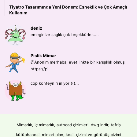
Tiyatro Tasarımında Yeni Dönem: Esneklik ve Çok Amaçlı
Kullanım
deniz
emeginize saglık çok teşekkürler.....
Pislik Mimar
@Anonim merhaba, evet linkte bir karışıklık olmuş
https://pi...
cop konteyniri iniyor:(((...
Mimarlık, iç mimarlık, autocad çizimleri, dwg indir, tefriş
kütüphanesi, mimari plan, kesit çizimi ve görünüş çizimi