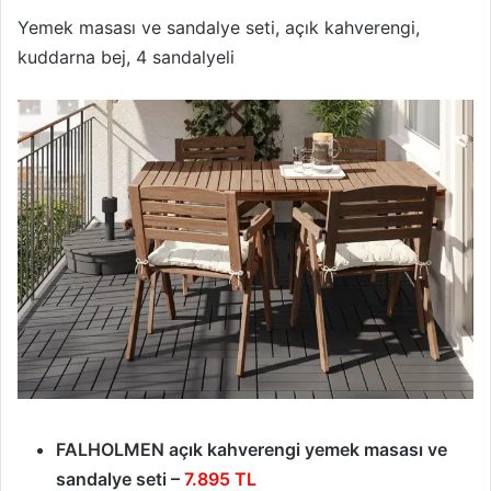
Yemek masası ve sandalye seti, açık kahverengi,
kuddarna bej, 4 sandalyeli
FALHOLMEN açık kahverengi yemek masası ve
sandalye seti –
7.895 TL