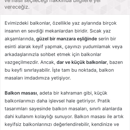
ve nasıl seçileceği hakkında bilgilere yer
vereceğiz.
Evimizdeki balkonlar, özellikle yaz aylarında birçok
insanın en sevdiği mekanlardan biridir. Sıcak yaz
akşamlarında,
güzel bir manzara eşliğinde
serin bir
esinti alarak keyif yapmak, çayınızı yudumlamak veya
arkadaşlarınızla sohbet etmek için balkonlar
vazgeçilmezdir. Ancak,
dar ve küçük balkonlar
, bazen
bu keyfi sınırlayabilir. İşte tam bu noktada, balkon
masaları imdadımıza yetişiyor.
Balkon masası
, adeta bir kahraman gibi, küçük
balkonlarımızı daha işlevsel hale getiriyor. Pratik
tasarımları sayesinde balkon masaları, sınırlı alanlarda
dahi kullanım kolaylığı sunuyor. Balkon masası ile artık
keyifsiz balkonlarınızı değerlendirebilir, kendinize ve