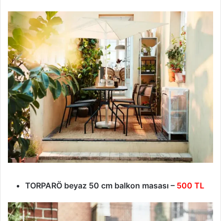
TORPARÖ beyaz 50 cm balkon masası –
500 TL