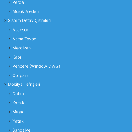
Perde
Müzik Aletleri
Sistem Detay Çizimleri
Asansör
Asma Tavan
Merdiven
Kapı
Pencere (Window DWG)
Otopark
Mobilya Tefrişleri
Dolap
Koltuk
Masa
Yatak
Sandalye