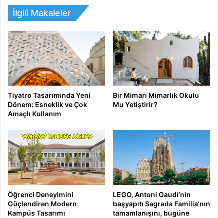
İlgili Makaleler
Tiyatro Tasarımında Yeni
Bir Mimarı Mimarlık Okulu
Dönem: Esneklik ve Çok
Mu Yetiştirir?
Amaçlı Kullanım
Öğrenci Deneyimini
LEGO, Antoni Gaudí’nin
Güçlendiren Modern
başyapıtı Sagrada Familia’nın
Kampüs Tasarımı
tamamlanışını, bugüne