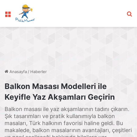
Menü
Ar
Anasayfa
/
Haberler
Balkon Masası Modelleri ile
Keyifle Yaz Akşamları Geçirin
Balkon masası ile yaz akşamlarının tadını çıkarın.
Şık tasarımları ve pratik kullanımıyla balkon
masaları, Türk halkının favorisi haline geldi. Bu
makalede, balkon masalarının avantajları, çeşitleri