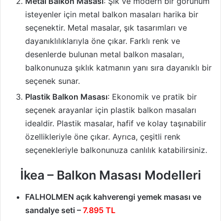
Metal Balkon Masası
: Şık ve modern bir görünüm
isteyenler için metal balkon masaları harika bir
seçenektir. Metal masalar, şık tasarımları ve
dayanıklılıklarıyla öne çıkar. Farklı renk ve
desenlerde bulunan metal balkon masaları,
balkonunuza şıklık katmanın yanı sıra dayanıklı bir
seçenek sunar.
Plastik Balkon Masası
: Ekonomik ve pratik bir
seçenek arayanlar için plastik balkon masaları
idealdir. Plastik masalar, hafif ve kolay taşınabilir
özellikleriyle öne çıkar. Ayrıca, çeşitli renk
seçenekleriyle balkonunuza canlılık katabilirsiniz.
İkea – Balkon Masası Modelleri
FALHOLMEN açık kahverengi yemek masası ve
sandalye seti –
7.895 TL