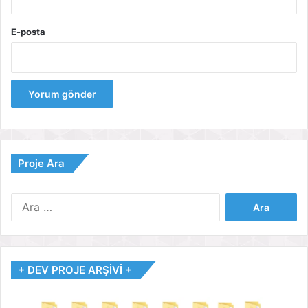
E-posta
Proje Ara
Arama:
+ DEV PROJE ARŞİVİ +