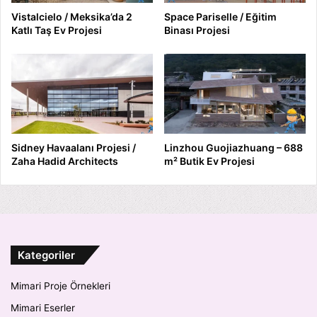
Vistalcielo / Meksika’da 2
Space Pariselle / Eğitim
Katlı Taş Ev Projesi
Binası Projesi
Sidney Havaalanı Projesi /
Linzhou Guojiazhuang – 688
Zaha Hadid Architects
m² Butik Ev Projesi
Kategoriler
Mimari Proje Örnekleri
Mimari Eserler