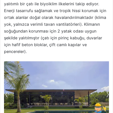
yalıtımlı bir çatı ile biyoiklim ilkelerini takip ediyor.
Enerji tasarrufu sağlamak ve tropik hissi korumak için
ortak alanlar doğal olarak havalandırılmaktadır (klima
yok, yalnızca verimli tavan vantilatörleri). Klimanın
soğuğundan korunması için 2 yatak odası uygun
şekilde yalıtılmıştır (çatı için pirinç kabuğu, duvarlar
için hafif beton bloklar, çift camlı kapılar ve
pencereler).