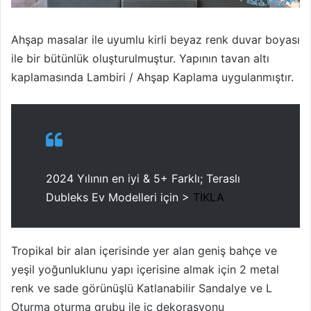
Ahşap masalar ile uyumlu kirli beyaz renk duvar boyası
ile bir bütünlük oluşturulmuştur. Yapının tavan altı
kaplamasında Lambiri / Ahşap Kaplama uygulanmıştır.
2024 Yılının en iyi & 5+ Farklı; Teraslı
Dubleks Ev Modelleri için >
TIKLA
Tropikal bir alan içerisinde yer alan geniş bahçe ve
yeşil yoğunluklunu yapı içerisine almak için 2 metal
renk ve sade görünüşlü Katlanabilir Sandalye ve L
Oturma oturma grubu ile iç dekorasyonu