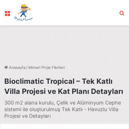
Menü
Ar
Anasayfa
/
Mimari Proje Fikirleri
Bioclimatic Tropical – Tek Katlı
Villa Projesi ve Kat Planı Detayları
300 m2 alana kurulu, Çelik ve Alüminyum Cephe
sistemi ile oluşturulmuş Tek Katlı - Havuzlu Villa
Projesi ve Detayları