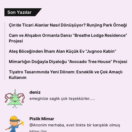
Son Yazılar
Çin’de Ticari Alanlar Nasıl Dönüşüyor? Runjing Park Örneği
Cam ve Ahşabın Ormanla Dansı “Breathe Lodge Residence”
Projesi
Ateş Böceğinden İlham Alan Küçük Ev “Jugnoo Kabin”
Mimarlığın Doğayla Diyaloğu “Avocado Tree House” Projesi
Tiyatro Tasarımında Yeni Dönem: Esneklik ve Çok Amaçlı
Kullanım
deniz
emeginize saglık çok teşekkürler.....
Pislik Mimar
@Anonim merhaba, evet linkte bir karışıklık olmuş
https://pi...