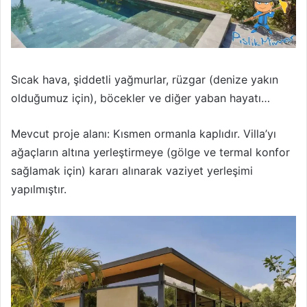
Sıcak hava, şiddetli yağmurlar, rüzgar (denize yakın
olduğumuz için), böcekler ve diğer yaban hayatı…
Mevcut proje alanı: Kısmen ormanla kaplıdır. Villa’yı
ağaçların altına yerleştirmeye (gölge ve termal konfor
sağlamak için) kararı alınarak vaziyet yerleşimi
yapılmıştır.