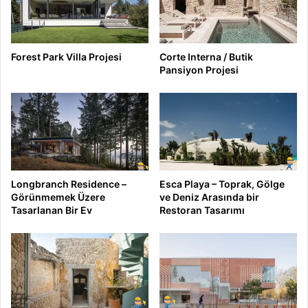
Forest Park Villa Projesi
Corte Interna / Butik
Pansiyon Projesi
Longbranch Residence –
Esca Playa – Toprak, Gölge
Görünmemek Üzere
ve Deniz Arasında bir
Tasarlanan Bir Ev
Restoran Tasarımı