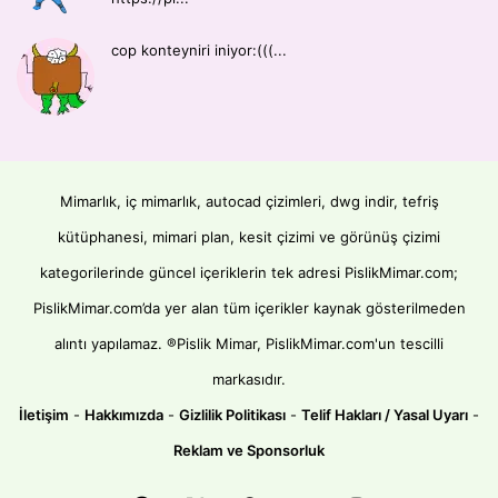
cop konteyniri iniyor:(((...
Mimarlık, iç mimarlık, autocad çizimleri, dwg indir, tefriş
kütüphanesi, mimari plan, kesit çizimi ve görünüş çizimi
kategorilerinde güncel içeriklerin tek adresi PislikMimar.com;
PislikMimar.com’da yer alan tüm içerikler kaynak gösterilmeden
alıntı yapılamaz. ®Pislik Mimar, PislikMimar.com'un tescilli
markasıdır.
İletişim
-
Hakkımızda
-
Gizlilik Politikası
-
Telif Hakları / Yasal Uyarı
-
Reklam ve Sponsorluk