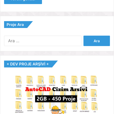
Proje Ara
Arama:
+ DEV PROJE ARŞİVİ +