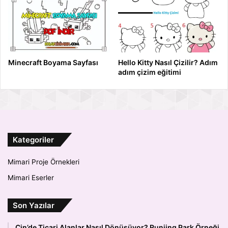
Minecraft Boyama Sayfası
Hello Kitty Nasıl Çizilir? Adım
adım çizim eğitimi
Kategoriler
Mimari Proje Örnekleri
Mimari Eserler
Son Yazılar
Çin’de Ticari Alanlar Nasıl Dönüşüyor? Runjing Park Örneği