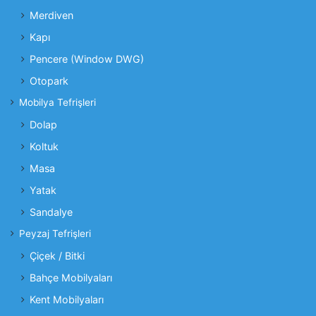
Merdiven
Kapı
Pencere (Window DWG)
Otopark
Mobilya Tefrişleri
Dolap
Koltuk
Masa
Yatak
Sandalye
Peyzaj Tefrişleri
Çiçek / Bitki
Bahçe Mobilyaları
Kent Mobilyaları