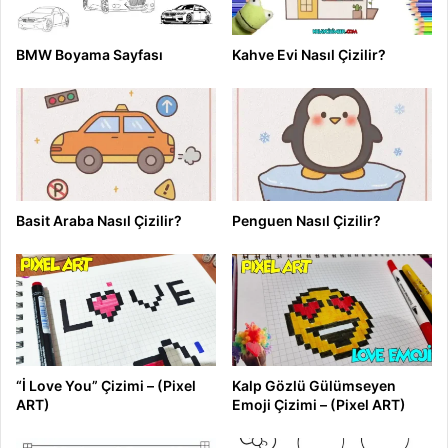
BMW Boyama Sayfası
Kahve Evi Nasıl Çizilir?
Basit Araba Nasıl Çizilir?
Penguen Nasıl Çizilir?
“İ Love You” Çizimi – (Pixel
Kalp Gözlü Gülümseyen
ART)
Emoji Çizimi – (Pixel ART)