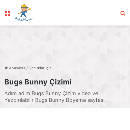
Menü
Ar
Anasayfa
/
Çocuklar İçin
Bugs Bunny Çizimi
Adım adım Bugs Bunny Çizim video ve
Yazdırılabilir Bugs Bunny Boyama sayfası.