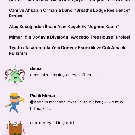
Cam ve Ahşabın Ormanla Dansı “Breathe Lodge Residence”
Projesi
Ateş Böceğinden İlham Alan Küçük Ev “Jugnoo Kabin”
Mimarlığın Doğayla Diyaloğu “Avocado Tree House” Projesi
Tiyatro Tasarımında Yeni Dönem: Esneklik ve Çok Amaçlı
Kullanım
deniz
emeginize saglık çok teşekkürler.....
Pislik Mimar
@Anonim merhaba, evet linkte bir karışıklık olmuş
https://pi...
cop konteyniri iniyor:(((...