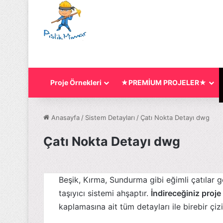
Proje Örnekleri
★PREMİUM PROJELER★
Anasayfa
/
Sistem Detayları
/
Çatı Nokta Detayı dwg
Çatı Nokta Detayı dwg
Beşik, Kırma, Sundurma gibi eğimli çatılar g
taşıyıcı sistemi ahşaptır.
İndireceğiniz proje
kaplamasına ait tüm detayları ile birebir çiz