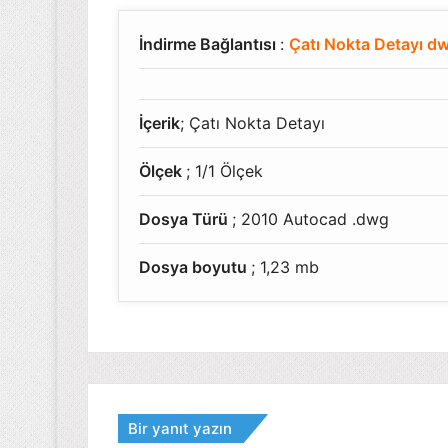
İndirme Bağlantısı
:
Çatı Nokta Detayı d
İçerik
; Çatı Nokta Detayı
Ölçek
; 1/1 Ölçek
Dosya Türü
; 2010 Autocad .dwg
Dosya boyutu
; 1,23 mb
Bir yanıt yazın