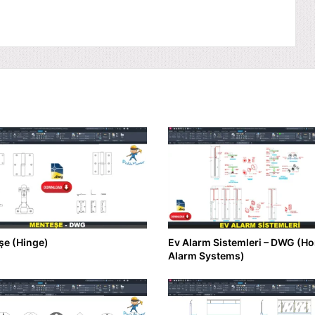
şe (Hinge)
Ev Alarm Sistemleri – DWG (H
Alarm Systems)