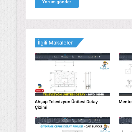
İlgili Makaleler
Ahşap Televizyon Ünitesi Detay
Mente
Çizimi