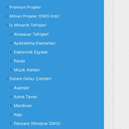
Premium Projeler
Mimari Projeler (DWG İndir)
İç Mimarlık Tefrişleri
Aksesuar Tefrişleri
Aydınlatma Elemanları
Elektronik Eşyalar
Perde
Müzik Aletleri
Sistem Detay Çizimleri
Asansör
Asma Tavan
Merdiven
Kapı
Pencere (Window DWG)