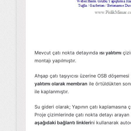
Mevcut çatı nokta detayında
ısı yalıtımı
çizi
montajı yapılmıştır.
Ahşap çatı taşıyıcısı üzerine OSB döşemesi 
yalıtımı olarak membran
ile örtüldükten so
ile kaplanmıştır.
Su gideri olarak; Yapının çatı kaplamasına çi
Proje çizimlerinde çatı nokta detayı arayan 
aşağıdaki bağlantı linkleri
ni kullanarak aut