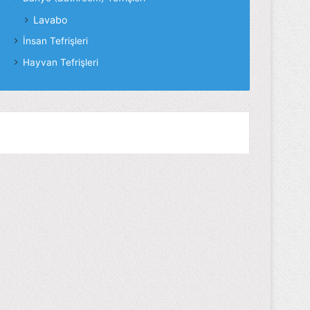
Lavabo
İnsan Tefrişleri
Hayvan Tefrişleri