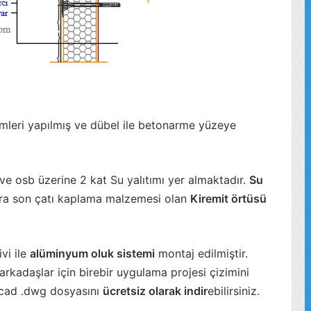
mleri yapılmış ve dübel ile betonarme yüzeye
ve osb üzerine 2 kat Su yalıtımı yer almaktadır.
Su
nra son çatı kaplama malzemesi olan
Kiremit örtüsü
vi ile
alüminyum oluk sistemi
montaj edilmiştir.
arkadaşlar için birebir uygulama projesi çizimini
ocad .dwg dosyasını
ücretsiz olarak indir
ebilirsiniz.