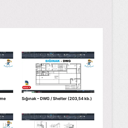
ome
Sığınak – DWG / Shelter (203,54 kb.)