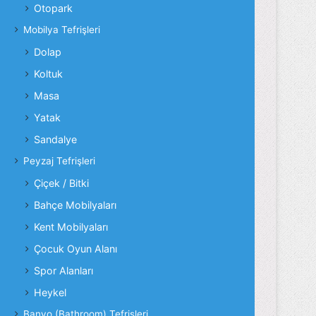
Otopark
Mobilya Tefrişleri
Dolap
Koltuk
Masa
Yatak
Sandalye
Peyzaj Tefrişleri
Çiçek / Bitki
Bahçe Mobilyaları
Kent Mobilyaları
Çocuk Oyun Alanı
Spor Alanları
Heykel
Banyo (Bathroom) Tefrişleri