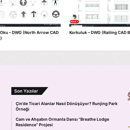
 Oku – DWG (North Arrow CAD
Korkuluk – DWG (Railing CAD B
)
Son Yazılar
Çin’de Ticari Alanlar Nasıl Dönüşüyor? Runjing Park
Örneği
Cam ve Ahşabın Ormanla Dansı “Breathe Lodge
Residence” Projesi