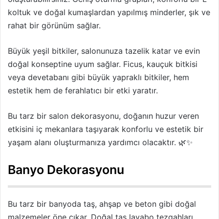
koltuk ve doğal kumaşlardan yapılmış minderler, şık ve
rahat bir görünüm sağlar.
Büyük yeşil bitkiler, salonunuza tazelik katar ve evin
doğal konseptine uyum sağlar. Ficus, kauçuk bitkisi
veya devetabanı gibi büyük yapraklı bitkiler, hem
estetik hem de ferahlatıcı bir etki yaratır.
Bu tarz bir salon dekorasyonu, doğanın huzur veren
etkisini iç mekanlara taşıyarak konforlu ve estetik bir
yaşam alanı oluşturmanıza yardımcı olacaktır. 🌿✨
Banyo Dekorasyonu
Bu tarz bir banyoda taş, ahşap ve beton gibi doğal
malzemeler öne çıkar. Doğal taş lavabo tezgahları,