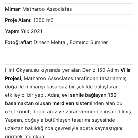
Mimar
: Matharoo Associates
Proje Alanı:
1280 m2
Yapım Yılı:
2021
Fotoğraflar
: Dinesh Mehta , Edmund Sumner
Hint Okyanusu kıyısında yer alan Deniz 150 Adım
Villa
Projesi
, Matharoo Associates tarafından tasarlanmış,
doğa ile mimariyi kusursuz bir şekilde buluşturan
etkileyici bir yapı. Adını,
evi sahile bağlayan 150
basamaktan oluşan
merdiven
sistemi
nden alan bu
özel konut, doğal araziye zarar vermeden inşa edilmiş.
Yapının, doğayla bütünleşen tasarımı sayesinde
uzaktan bakıldığında çevresiyle adeta kaynaştığını
görmek mümkün.