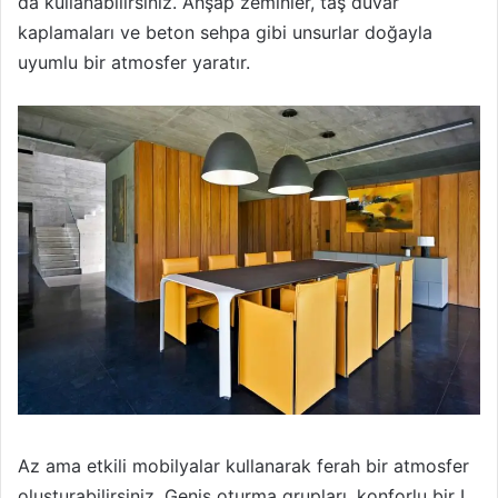
da kullanabilirsiniz. Ahşap zeminler, taş duvar
kaplamaları ve beton sehpa gibi unsurlar doğayla
uyumlu bir atmosfer yaratır.
Az ama etkili mobilyalar kullanarak ferah bir atmosfer
oluşturabilirsiniz. Geniş oturma grupları, konforlu bir L