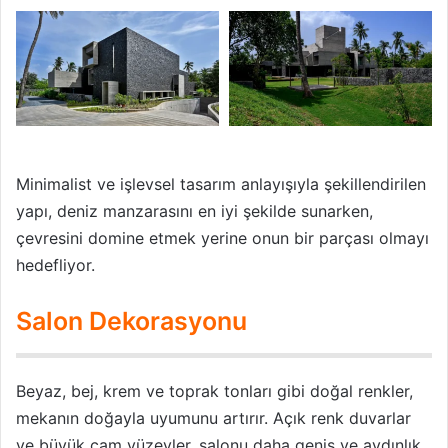
Minimalist ve işlevsel tasarım anlayışıyla şekillendirilen
yapı, deniz manzarasını en iyi şekilde sunarken,
çevresini domine etmek yerine onun bir parçası olmayı
hedefliyor.
Salon Dekorasyonu
Beyaz, bej, krem ve toprak tonları gibi doğal renkler,
mekanın doğayla uyumunu artırır. Açık renk duvarlar
ve büyük cam yüzeyler, salonu daha geniş ve aydınlık