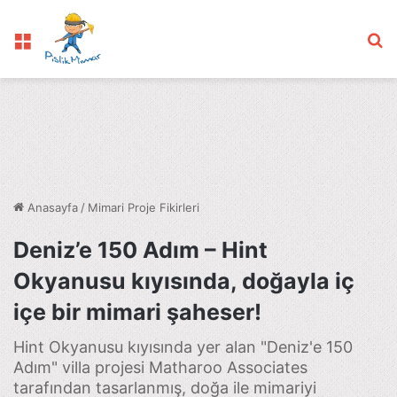
Menü
Ar
Anasayfa
/
Mimari Proje Fikirleri
Deniz’e 150 Adım – Hint
Okyanusu kıyısında, doğayla iç
içe bir mimari şaheser!
Hint Okyanusu kıyısında yer alan "Deniz'e 150
Adım" villa projesi Matharoo Associates
tarafından tasarlanmış, doğa ile mimariyi