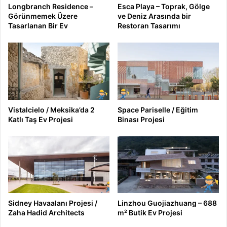
Longbranch Residence –
Esca Playa – Toprak, Gölge
Görünmemek Üzere
ve Deniz Arasında bir
Tasarlanan Bir Ev
Restoran Tasarımı
Vistalcielo / Meksika’da 2
Space Pariselle / Eğitim
Katlı Taş Ev Projesi
Binası Projesi
Sidney Havaalanı Projesi /
Linzhou Guojiazhuang – 688
Zaha Hadid Architects
m² Butik Ev Projesi