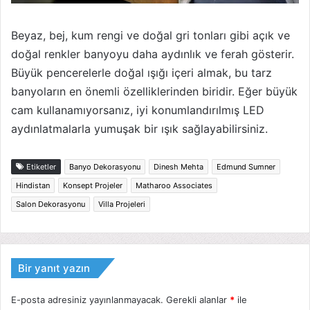
Beyaz, bej, kum rengi ve doğal gri tonları gibi açık ve
doğal renkler banyoyu daha aydınlık ve ferah gösterir.
Büyük pencerelerle doğal ışığı içeri almak, bu tarz
banyoların en önemli özelliklerinden biridir. Eğer büyük
cam kullanamıyorsanız, iyi konumlandırılmış LED
aydınlatmalarla yumuşak bir ışık sağlayabilirsiniz.
Etiketler
Banyo Dekorasyonu
Dinesh Mehta
Edmund Sumner
Hindistan
Konsept Projeler
Matharoo Associates
Salon Dekorasyonu
Villa Projeleri
Bir yanıt yazın
E-posta adresiniz yayınlanmayacak.
Gerekli alanlar
*
ile