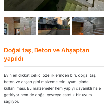
Doğal taş, Beton ve Ahşaptan
yapıldı
Evin en dikkat çekici özelliklerinden biri, doğal taş,
beton ve ahşap gibi malzemelerin uyum içinde
kullanılması. Bu malzemeler hem yapıyı dayanıklı hale
getiriyor hem de doğal çevreye estetik bir uyum
sağlıyor.