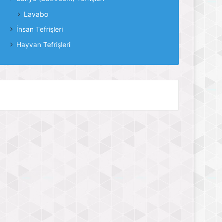
Lavabo
İnsan Tefrişleri
Hayvan Tefrişleri