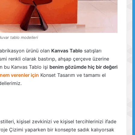
duvar tablo modelleri
 fabrikasyon ürünü olan
Kanvas Tablo
satışları
resmi renkli olarak bastırıp, ahşap çerçeve üzerine
n bu Kanvas Tablo işi
benim gözümde hiç bir değeri
önem verenler için
Konset Tasarım ve tamamı el
ellerimiz.
stilleri, kişisel zevkinizi ve kişisel tercihlerinizi ifade
 Proje Çizimi yaparken bir konsepte sadık kalıyorsak