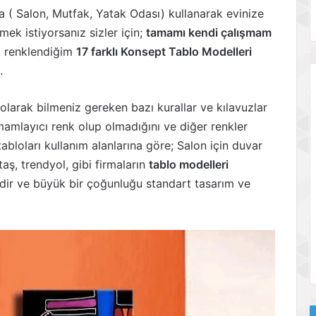
da ( Salon, Mutfak, Yatak Odası) kullanarak evinize
mek istiyorsanız sizler için;
tamamı kendi çalışmam
ak renklendiğim
17 farklı Konsept Tablo Modelleri
.
n olarak bilmeniz gereken bazı kurallar ve kılavuzlar
amlayıcı renk olup olmadığını ve diğer renkler
tabloları kullanım alanlarına göre; Salon için duvar
ş, trendyol, gibi firmaların
tablo modelleri
ildir ve büyük bir çoğunluğu standart tasarım ve