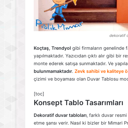
dekoratif 
Koçtaş, Trendyol
gibi firmaların genelinde
yapılmaktadır. Yazıcıdan çıktı alır gibi bir 
monte ederek satışa sunmaktadır. Ve yapıla
bulunmamaktadır
.
Zevk sahibi ve kaliteye 
çizimi ve boyaması olan Duvar Tablosu mod
[toc]
Konsept Tablo Tasarımları
Dekoratif duvar tabloları
, farklı duvar resmi 
etme şansı verir. Nasıl ki bizler bir Mimari