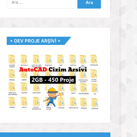
+ DEV PROJE ARŞİVİ +