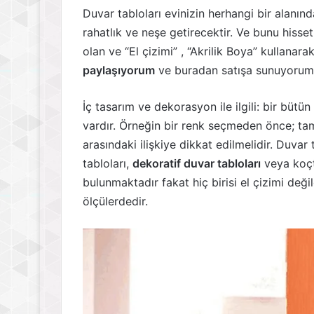
Duvar tabloları evinizin herhangi bir alanın
rahatlık ve neşe getirecektir. Ve bunu hisset
olan ve “El çizimi” , “Akrilik Boya” kullanar
paylaşıyorum
ve buradan satışa sunuyorum
İç tasarım ve dekorasyon ile ilgili: bir bütü
vardır. Örneğin bir renk seçmeden önce; tam
arasındaki ilişkiye dikkat edilmelidir. Duvar 
tabloları,
dekoratif duvar tabloları
veya koçta
bulunmaktadır fakat hiç birisi el çizimi değ
ölçülerdedir.