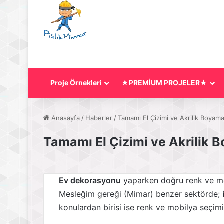
Proje Örnekleri
★PREMİUM PROJELER★
Anasayfa
/
Haberler
/
Tamamı El Çizimi ve Akrilik Boyam
Tamamı El Çizimi ve Akrilik 
Ev dekorasyonu
yaparken doğru renk ve mo
Mesleğim gereği (Mimar) benzer sektörde;
konulardan birisi ise renk ve mobilya seçim