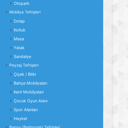
Otopark
Mobilya Tefrişleri
Dolap
Koltuk
Masa
Yatak
Sandalye
Peyzaj Tefrişleri
Çiçek / Bitki
Bahçe Mobilyaları
Kent Mobilyaları
Çocuk Oyun Alanı
Spor Alanları
Heykel
Banyo (Bathroom) Tefrişleri