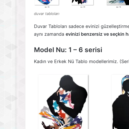
duvar tabloları
Duvar Tabloları sadece evinizi güzelleştirm
aynı zamanda
evinizi benzersiz ve seçkin h
Model Nu: 1 – 6 serisi
Kadın ve Erkek Nü Tablo modellerimiz. (Seri 1