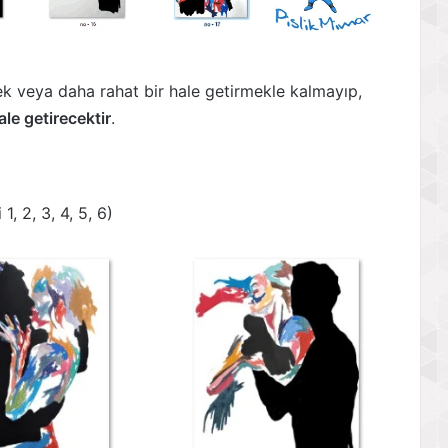
ek veya daha rahat bir hale getirmekle kalmayıp,
ale getirecektir
.
, 2, 3, 4, 5, 6)