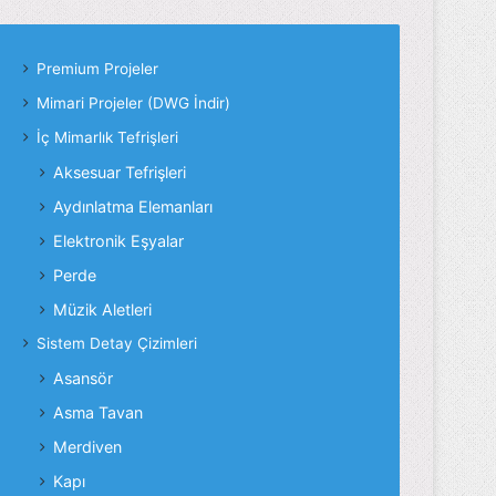
Premium Projeler
Mimari Projeler (DWG İndir)
İç Mimarlık Tefrişleri
Aksesuar Tefrişleri
Aydınlatma Elemanları
Elektronik Eşyalar
Perde
Müzik Aletleri
Sistem Detay Çizimleri
Asansör
Asma Tavan
Merdiven
Kapı