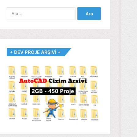
Arama:
+ DEV PROJE ARŞİVİ +