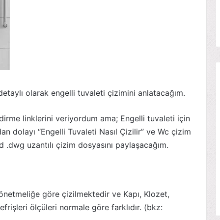
taylı olarak engelli tuvaleti çizimini anlatacağım.
me linklerini veriyordum ama; Engelli tuvaleti için
an dolayı “Engelli Tuvaleti Nasıl Çizilir” ve Wc çizim
 .dwg uzantılı çizim dosyasını paylaşacağım.
netmeliğe göre çizilmektedir ve Kapı, Klozet,
frişleri ölçüleri normale göre farklıdır. (bkz: