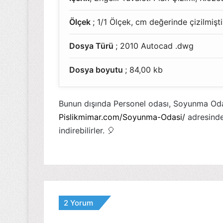
Ölçek
; 1/1 Ölçek, cm değerinde çizilmişti
Dosya Türü
; 2010 Autocad .dwg
Dosya boyutu
; 84,00 kb
Bunun dışında Personel odası, Soyunma Odas
Pislikmimar.com/Soyunma-Odasi/
adresinde
indirebilirler. 🎈
2 Yorum