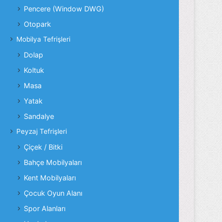
Pencere (Window DWG)
Otopark
Mobilya Tefrişleri
Dolap
Koltuk
Masa
Yatak
Sandalye
Peyzaj Tefrişleri
Çiçek / Bitki
Bahçe Mobilyaları
Kent Mobilyaları
Çocuk Oyun Alanı
Spor Alanları