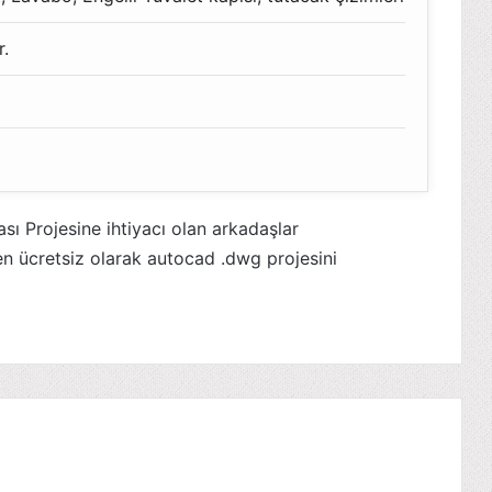
r.
ı Projesine ihtiyacı olan arkadaşlar
n ücretsiz olarak autocad .dwg projesini