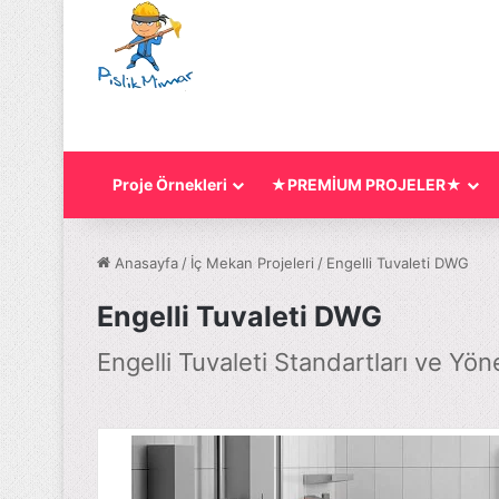
Proje Örnekleri
★PREMİUM PROJELER★
Anasayfa
/
İç Mekan Projeleri
/
Engelli Tuvaleti DWG
Engelli Tuvaleti DWG
Engelli Tuvaleti Standartları ve Yöne