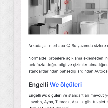
Arkadaşlar merhaba 😊 Bu yazımda sizlere de
Normalde projelere açıklama eklemeden indir
pek fazla doğru bilgi ve çizimler olmadığınd
standartlarından bahsedip ardından Autocad
Engelli
Wc ölçüleri
Engelli wc ölçüleri
ve standartları mevcut yö
Lavabo, Ayna, Tutacak, Askılık gibi tuvalet te