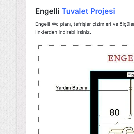
Engelli
Tuvalet Projesi
Engelli Wc planı, tefrişler çizimleri ve ölçü
linklerden indirebilirsiniz.