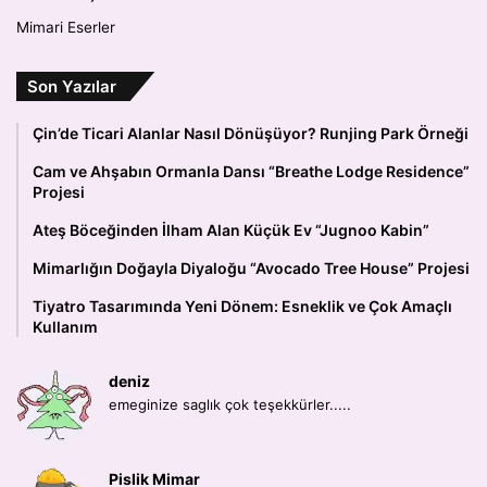
Mimari Eserler
Son Yazılar
Çin’de Ticari Alanlar Nasıl Dönüşüyor? Runjing Park Örneği
Cam ve Ahşabın Ormanla Dansı “Breathe Lodge Residence”
Projesi
Ateş Böceğinden İlham Alan Küçük Ev “Jugnoo Kabin”
Mimarlığın Doğayla Diyaloğu “Avocado Tree House” Projesi
Tiyatro Tasarımında Yeni Dönem: Esneklik ve Çok Amaçlı
Kullanım
deniz
emeginize saglık çok teşekkürler.....
Pislik Mimar