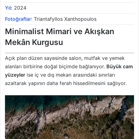
Yıl
:
2024
Fotoğraflar
: Triantafyllos Xanthopoulos
Minimalist Mimari ve Akışkan
Mekân Kurgusu
Açık plan düzen sayesinde salon, mutfak ve yemek
alanları birbirine doğal biçimde bağlanıyor.
Büyük cam
yüzeyler
ise iç ve dış mekan arasındaki sınırları
azaltarak yapının daha ferah hissedilmesini sağlıyor.