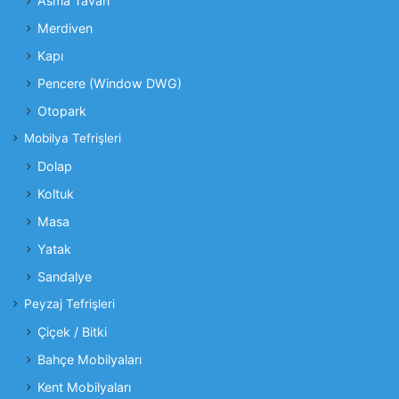
Asma Tavan
Merdiven
Kapı
Pencere (Window DWG)
Otopark
Mobilya Tefrişleri
Dolap
Koltuk
Masa
Yatak
Sandalye
Peyzaj Tefrişleri
Çiçek / Bitki
Bahçe Mobilyaları
Kent Mobilyaları