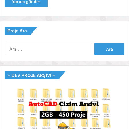
Proje Ara
Arama:
+ DEV PROJE ARŞİVİ +