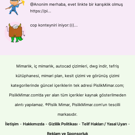
@Anonim merhaba, evet linkte bir karışıklık olmuş
https://pi...
cop konteyniri iniyor:(((...
Mimarlık, iç mimarlık, autocad çizimleri, dwg indir, tefriş
kütüphanesi, mimari plan, kesit çizimi ve görünüş çizimi
kategorilerinde güncel içeriklerin tek adresi PislikMimar.com;
PislikMimar.com’da yer alan tüm içerikler kaynak gösterilmeden
alıntı yapılamaz. ®Pislik Mimar, PislikMimar.com'un tescilli
markasıdır.
İletişim
-
Hakkımızda
-
Gizlilik Politikası
-
Telif Hakları / Yasal Uyarı
-
Reklam ve Sponsorluk