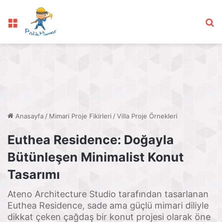
Menü
Ar
Anasayfa
/
Mimari Proje Fikirleri
/
Villa Proje Örnekleri
Euthea Residence: Doğayla
Bütünleşen Minimalist Konut
Tasarımı
Ateno Architecture Studio tarafından tasarlanan
Euthea Residence, sade ama güçlü mimari diliyle
dikkat çeken çağdaş bir konut projesi olarak öne