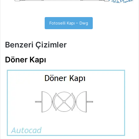
Fotoselli Kapı – Dwg
Benzeri Çizimler
Döner Kapı