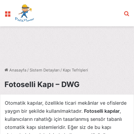
Menü
Ar
Anasayfa
/
Sistem Detayları
/
Kapı Tefrişleri
Fotoselli Kapı – DWG
Otomatik kapılar, özellikle ticari mekânlar ve ofislerde
yaygın bir şekilde kullanılmaktadır.
Fotoselli kapılar
,
kullanıcıların rahatlığı için tasarlanmış sensör tabanlı
otomatik kapı sistemleridir. Eğer siz de bu kapı