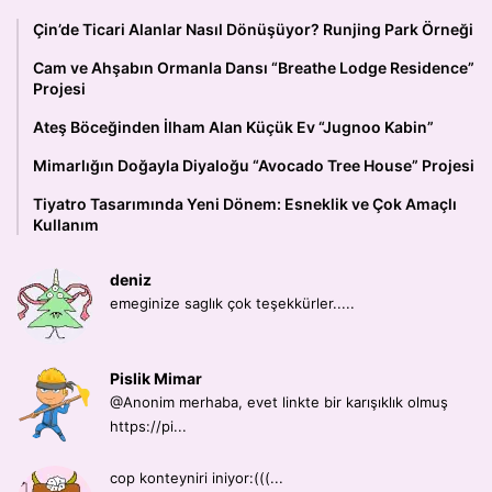
Çin’de Ticari Alanlar Nasıl Dönüşüyor? Runjing Park Örneği
Cam ve Ahşabın Ormanla Dansı “Breathe Lodge Residence”
Projesi
Ateş Böceğinden İlham Alan Küçük Ev “Jugnoo Kabin”
Mimarlığın Doğayla Diyaloğu “Avocado Tree House” Projesi
Tiyatro Tasarımında Yeni Dönem: Esneklik ve Çok Amaçlı
Kullanım
deniz
emeginize saglık çok teşekkürler.....
Pislik Mimar
@Anonim merhaba, evet linkte bir karışıklık olmuş
https://pi...
cop konteyniri iniyor:(((...