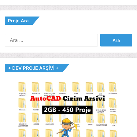
Proje Ara
Arama:
+ DEV PROJE ARŞİVİ +