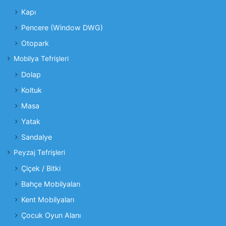
Kapı
Pencere (Window DWG)
Otopark
Mobilya Tefrişleri
Dolap
Koltuk
Masa
Yatak
Sandalye
Peyzaj Tefrişleri
Çiçek / Bitki
Bahçe Mobilyaları
Kent Mobilyaları
Çocuk Oyun Alanı