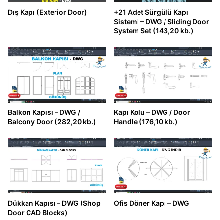
Dış Kapı (Exterior Door)
+21 Adet Sürgülü Kapı
Sistemi – DWG / Sliding Door
System Set (143,20 kb.)
Balkon Kapısı – DWG /
Kapı Kolu – DWG / Door
Balcony Door (282,20 kb.)
Handle (176,10 kb.)
Dükkan Kapısı – DWG (Shop
Ofis Döner Kapı – DWG
Door CAD Blocks)