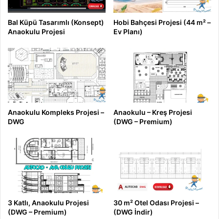
Bal Küpü Tasarımlı (Konsept)
Hobi Bahçesi Projesi (44 m² –
Anaokulu Projesi
Ev Planı)
Anaokulu Kompleks Projesi –
Anaokulu – Kreş Projesi
DWG
(DWG – Premium)
3 Katlı, Anaokulu Projesi
30 m² Otel Odası Projesi –
(DWG – Premium)
(DWG İndir)