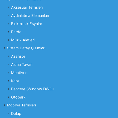
Aksesuar Tefrişleri
Aydınlatma Elemanları
Elektronik Eşyalar
Perde
Müzik Aletleri
Sistem Detay Çizimleri
Asansör
Asma Tavan
Merdiven
Kapı
Pencere (Window DWG)
Otopark
Mobilya Tefrişleri
Dolap