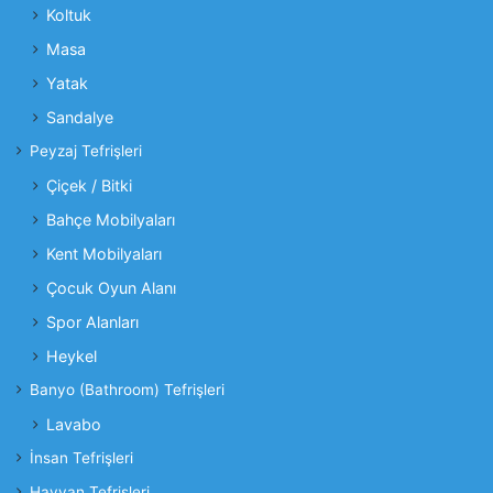
Koltuk
Masa
Yatak
Sandalye
Peyzaj Tefrişleri
Çiçek / Bitki
Bahçe Mobilyaları
Kent Mobilyaları
Çocuk Oyun Alanı
Spor Alanları
Heykel
Banyo (Bathroom) Tefrişleri
Lavabo
İnsan Tefrişleri
Hayvan Tefrişleri