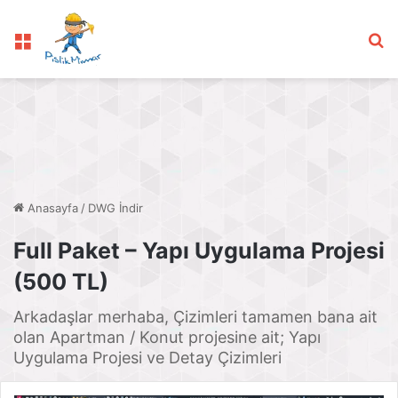
Menü
Ar
Anasayfa
/
DWG İndir
Full Paket – Yapı Uygulama Projesi
(500 TL)
Arkadaşlar merhaba, Çizimleri tamamen bana ait
olan Apartman / Konut projesine ait; Yapı
Uygulama Projesi ve Detay Çizimleri