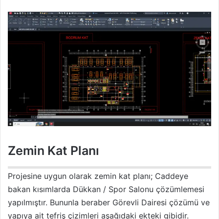
Zemin Kat Planı
Projesine uygun olarak zemin kat planı; Caddeye
bakan kısımlarda Dükkan / Spor Salonu çözümlemesi
yapılmıştır. Bununla beraber Görevli Dairesi çözümü ve
yapıya ait tefriş çizimleri aşağıdaki ekteki gibidir.