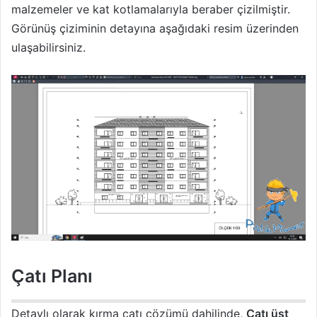
malzemeler ve kat kotlamalarıyla beraber çizilmiştir.
Görünüş çiziminin detayına aşağıdaki resim üzerinden
ulaşabilirsiniz.
Çatı Planı
Detaylı olarak kırma çatı çözümü dahilinde,
Çatı üst