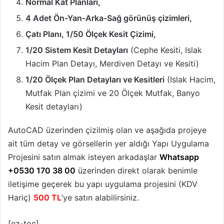
Normal Kat Planları,
4 Adet Ön-Yan-Arka-Sağ görünüş çizimleri,
Çatı Planı, 1/50 Ölçek Kesit Çizimi,
1/20 Sistem Kesit Detayları
(Cephe Kesiti, Islak
Hacim Plan Detayı, Merdiven Detayı ve Kesiti)
1/20 Ölçek Plan Detayları ve Kesitleri
(Islak Hacim,
Mutfak Plan çizimi ve 20 Ölçek Mutfak, Banyo
Kesit detayları)
AutoCAD üzerinden çizilmiş olan ve aşağıda projeye
ait tüm detay ve görsellerin yer aldığı Yapı Uygulama
Projesini satın almak isteyen arkadaşlar
Whatsapp
+0530 170 38 00
üzerinden direkt olarak benimle
iletişime geçerek bu yapı uygulama projesini (KDV
Hariç)
500 TL
‘ye satın alabilirsiniz.
[ez-toc]